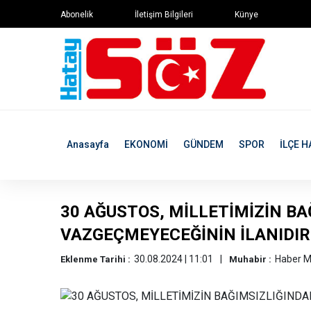
Abonelik
İletişim Bilgileri
Künye
Anasayfa
EKONOMİ
GÜNDEM
SPOR
İLÇE H
30 AĞUSTOS, MİLLETİMİZİN B
VAZGEÇMEYECEĞİNİN İLANIDIR
30.08.2024 | 11:01
Haber M
Eklenme Tarihi :
Muhabir :