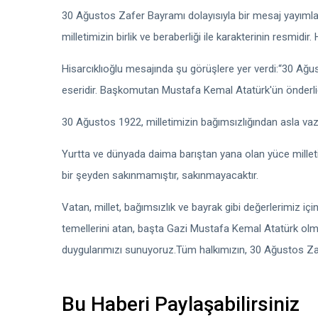
30 Ağustos Zafer Bayramı dolayısıyla bir mesaj yayımla
milletimizin birlik ve beraberliği ile karakterinin resmidir
Hisarcıklıoğlu mesajında şu görüşlere yer verdi:“30 Ağus
eseridir. Başkomutan Mustafa Kemal Atatürk'ün önderliğ
30 Ağustos 1922, milletimizin bağımsızlığından asla vazg
Yurtta ve dünyada daima barıştan yana olan yüce milleti
bir şeyden sakınmamıştır, sakınmayacaktır.
Vatan, millet, bağımsızlık ve bayrak gibi değerlerimiz i
temellerini atan, başta Gazi Mustafa Kemal Atatürk olm
duygularımızı sunuyoruz.Tüm halkımızın, 30 Ağustos Zaf
Bu Haberi Paylaşabilirsiniz