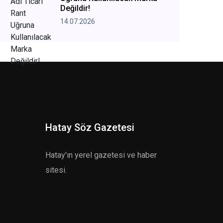
Değildir!
14.07.2026
Hatay Söz Gazetesi
Hatay'ın yerel gazetesi ve haber
sitesi.