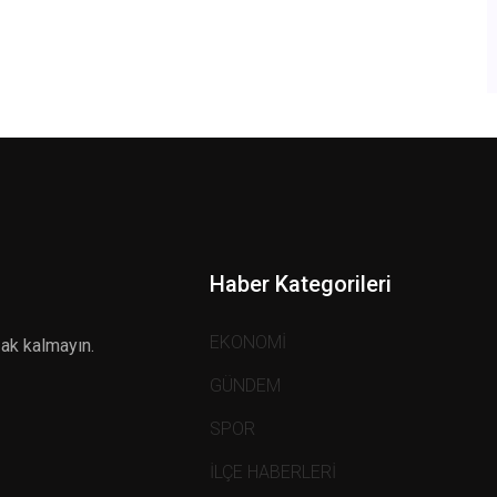
Haber Kategorileri
EKONOMİ
zak kalmayın.
GÜNDEM
SPOR
İLÇE HABERLERİ