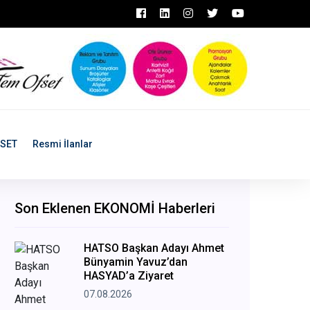
ASET
Resmi İlanlar
Son Eklenen EKONOMİ Haberleri
HATSO Başkan Adayı Ahmet
Bünyamin Yavuz’dan
HASYAD’a Ziyaret
07.08.2026