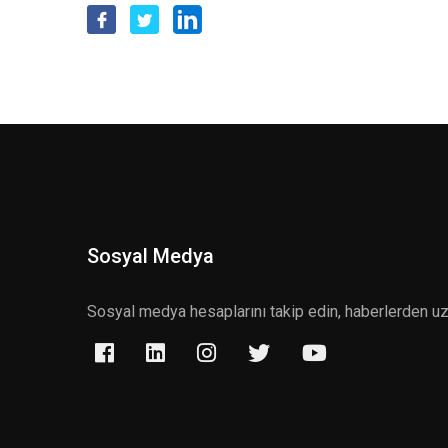
Sosyal Medya
Sosyal medya hesaplarını takip edin, haberlerden u