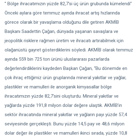
” Bölge ihracatımızın yüzde 82,7’si üç ürün grubunda kümelendi”
Önceki aylara göre temmuz ayında ihracat artış hızlarında
görece olarak bir yavaşlama olduğunu dile getiren AKMİB
Başkanı Saadettin Çağan, dünyada yaşanan savaşlara ve
jeopolitik risklere rağmen üretim ve ihracatı artırabilmek için
olağanüstü gayret gösterdiklerini söyledi. AKMİB olarak temmuz
ayında 559 bin 725 ton ürünü uluslararası pazarlarda
değerlendirdiklerini kaydeden Başkan Çağan, “Bu dönemde en
çok ihraç ettiğimiz ürün gruplarında mineral yakıtlar ve yağlar,
plastikler ve mamulleri ile anorganik kimyasallar bölge
ihracatımızın yüzde 82,7’sini oluşturdu. Mineral yakıtlar ve
yağlarda yüzde 191,8 milyon dolar değere ulaştık. AKMİB’in
sektör ihracatında mineral yakıtlar ve yağların payı yüzde 57,4
seviyesinde gerçekleşti. Bunu yüzde 14,5 pay ve 48,6 milyon
dolar değer ile plastikler ve mamulleri ikinci sırada, yüzde 10,8