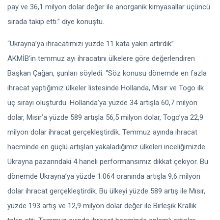
pay ve 36,1 milyon dolar değer ile anorganik kimyasallar üçüncü
sırada takip etti.” diye konuştu.
“Ukrayna’ya ihracatımızı yüzde 11 kata yakın artırdık”
AKMİB’in temmuz ayı ihracatını ülkelere göre değerlendiren
Başkan Çağan, şunları söyledi: “Söz konusu dönemde en fazla
ihracat yaptığımız ülkeler listesinde Hollanda, Mısır ve Togo ilk
üç sırayı oluşturdu. Hollanda’ya yüzde 34 artışla 60,7 milyon
dolar, Mısır’a yüzde 589 artışla 56,5 milyon dolar, Togo’ya 22,9
milyon dolar ihracat gerçekleştirdik. Temmuz ayında ihracat
hacminde en güçlü artışları yakaladığımız ülkeleri inceliğimizde
Ukrayna pazarındaki 4 haneli performansımız dikkat çekiyor. Bu
dönemde Ukrayna’ya yüzde 1.064 oranında artışla 9,6 milyon
dolar ihracat gerçekleştirdik. Bu ülkeyi yüzde 589 artış ile Mısır,
yüzde 193 artış ve 12,9 milyon dolar değer ile Birleşik Krallık