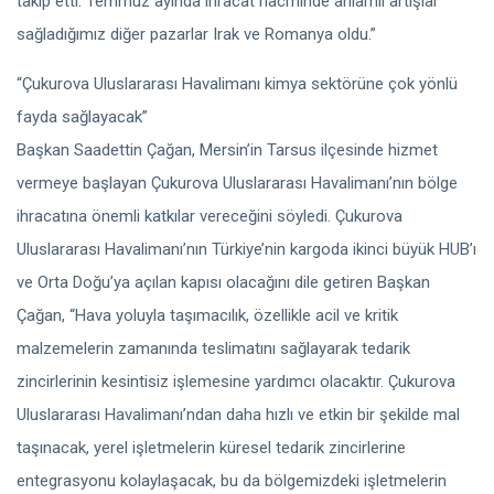
takip etti. Temmuz ayında ihracat hacminde anlamlı artışlar
sağladığımız diğer pazarlar Irak ve Romanya oldu.”
“Çukurova Uluslararası Havalimanı kimya sektörüne çok yönlü
fayda sağlayacak”
Başkan Saadettin Çağan, Mersin’in Tarsus ilçesinde hizmet
vermeye başlayan Çukurova Uluslararası Havalimanı’nın bölge
ihracatına önemli katkılar vereceğini söyledi. Çukurova
Uluslararası Havalimanı’nın Türkiye’nin kargoda ikinci büyük HUB’ı
ve Orta Doğu’ya açılan kapısı olacağını dile getiren Başkan
Çağan, “Hava yoluyla taşımacılık, özellikle acil ve kritik
malzemelerin zamanında teslimatını sağlayarak tedarik
zincirlerinin kesintisiz işlemesine yardımcı olacaktır. Çukurova
Uluslararası Havalimanı’ndan daha hızlı ve etkin bir şekilde mal
taşınacak, yerel işletmelerin küresel tedarik zincirlerine
entegrasyonu kolaylaşacak, bu da bölgemizdeki işletmelerin