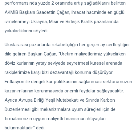
performansında yüzde 2 oranında artış sağladıklarını belirten
AKMİB Başkanı Saadettin Çağan, ihracat hacminde en güçlü
ivmelenmeyi Ukrayna, Mısır ve Birleşik Krallık pazarlarında
yakaladıklarını söyledi.
Uluslararası pazarlarda rekabetçiliğin her geçen ay sertleştiğini
dile getiren Başkan Çağan, “Üretim maliyetlerimiz yükselirken
döviz kurlarının yatay seviyede seyretmesi küresel arenada
rakiplerimize karşı bizi dezavantajlı konuma düşürüyor.
Enflasyon ile dengeli kur politikasının sağlanması sektörümüzün
kazanımlarının korunmasında önemli faydalar sağlayacaktır.
Ayrıca Avrupa Birliği Yeşil Mutabakatı ve Sınırda Karbon
Düzenlemesi gibi mekanizmalara uyum süreçleri için de
firmalarımızın uygun maliyetli finansman ihtiyaçları
bulunmaktadır.” dedi.