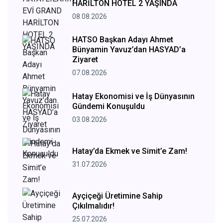
HARİLTON HOTEL 2 YAŞINDA
08.08.2026
HATSO Başkan Adayı Ahmet
Bünyamin Yavuz’dan HASYAD’a
Ziyaret
07.08.2026
Hatay Ekonomisi ve İş Dünyasının
Gündemi Konuşuldu
03.08.2026
Hatay’da Ekmek ve Simit’e Zam!
31.07.2026
Ayçiçeği Üretimine Sahip
Çıkılmalıdır!
25.07.2026