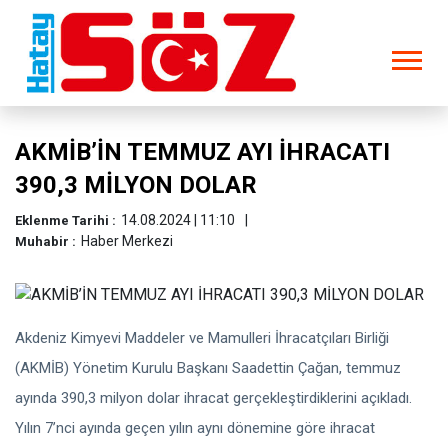
AKMİB’İN TEMMUZ AYI İHRACATI
390,3 MİLYON DOLAR
14.08.2024 | 11:10
Eklenme Tarihi :
Haber Merkezi
Muhabir :
Akdeniz Kimyevi Maddeler ve Mamulleri İhracatçıları Birliği
(AKMİB) Yönetim Kurulu Başkanı Saadettin Çağan, temmuz
ayında 390,3 milyon dolar ihracat gerçekleştirdiklerini açıkladı.
Yılın 7’nci ayında geçen yılın aynı dönemine göre ihracat