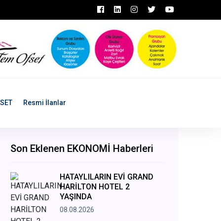
ASET
Resmi İlanlar
Son Eklenen EKONOMİ Haberleri
HATAYLILARIN EVİ GRAND
HARİLTON HOTEL 2
YAŞINDA
08.08.2026