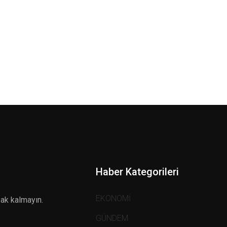
Haber Kategorileri
EKONOMİ
zak kalmayın.
GÜNDEM