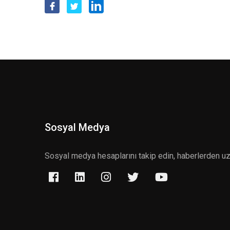
Sosyal Medya
Sosyal medya hesaplarını takip edin, haberlerden u