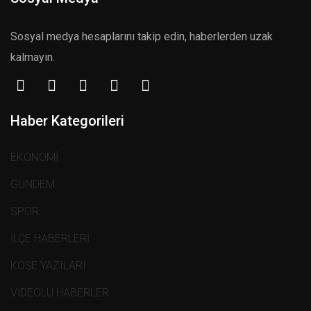
Sosyal medya hesaplarını takip edin, haberlerden uzak
kalmayın.
Haber Kategorileri
EKONOMİ
GÜNDEM
SPOR
İLÇE HABERLERİ
KÖŞE YAZILARI
VİDEOLU HABERLER