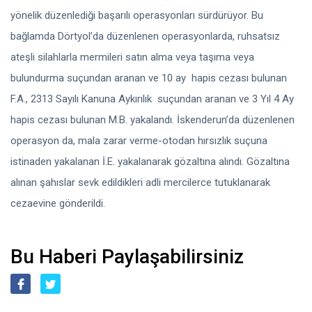
yönelik düzenlediği başarılı operasyonları sürdürüyor. Bu
bağlamda Dörtyol’da düzenlenen operasyonlarda, ruhsatsız
ateşli silahlarla mermileri satın alma veya taşıma veya
bulundurma suçundan aranan ve 10 ay
hapis cezası bulunan
F.A., 2313 Sayılı Kanuna Aykırılık
suçundan aranan ve 3 Yıl 4 Ay
hapis cezası bulunan M.B. yakalandı. İskenderun’da düzenlenen
operasyon da, mala zarar verme-otodan hırsızlık suçuna
istinaden yakalanan İ.E. yakalanarak gözaltına alındı. Gözaltına
alınan şahıslar sevk edildikleri adli mercilerce tutuklanarak
cezaevine gönderildi.
Bu Haberi Paylaşabilirsiniz