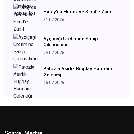
Hatay’da Ekmek ve Simit’e Zam!
31.07.2026
Ayçiçeği Üretimine Sahip
Çıkılmalıdır!
25.07.2026
Patozla Asırlık Buğday Harmanı
Geleneği
15.07.2026
Sosyal Medya