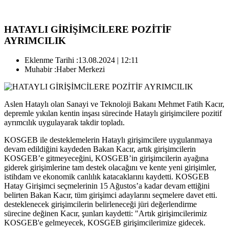
HATAYLI GİRİŞİMCİLERE POZİTİF
AYRIMCILIK
Eklenme Tarihi :
13.08.2024 | 12:11
Muhabir :
Haber Merkezi
Aslen Hataylı olan Sanayi ve Teknoloji Bakanı Mehmet Fatih Kacır,
depremle yıkılan kentin inşası sürecinde Hataylı girişimcilere pozitif
ayrımcılık uygulayarak takdir topladı.
KOSGEB ile desteklemelerin Hataylı girişimcilere uygulanmaya
devam edildiğini kaydeden Bakan Kacır, artık girişimcilerin
KOSGEB’e gitmeyeceğini, KOSGEB’in girişimcilerin ayağına
giderek girişimlerine tam destek olacağını ve kente yeni girişimler,
istihdam ve ekonomik canlılık katacaklarını kaydetti. KOSGEB
Hatay Girişimci seçmelerinin 15 Ağustos’a kadar devam ettiğini
belirten Bakan Kacır, tüm girişimci adaylarını seçmelere davet etti.
desteklenecek girişimcilerin belirleneceği jüri değerlendirme
sürecine değinen Kacır, şunları kaydetti: "Artık girişimcilerimiz
KOSGEB'e gelmeyecek, KOSGEB girişimcilerimize gidecek.