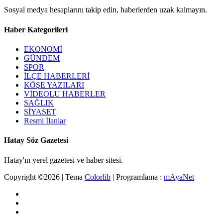
Sosyal medya hesaplarını takip edin, haberlerden uzak kalmayın.
Haber Kategorileri
EKONOMİ
GÜNDEM
SPOR
İLÇE HABERLERİ
KÖŞE YAZILARI
VİDEOLU HABERLER
SAĞLIK
SİYASET
Resmi İlanlar
Hatay Söz Gazetesi
Hatay'ın yerel gazetesi ve haber sitesi.
Copyright ©
2026 | Tema
Colorlib
| Programlama :
mAyaNet