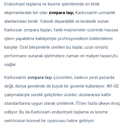
Endüstriyel taşlama ve kesme işlemlerinde en kritik
ekipmanlardan biri olan
zımpara
taşı
,
Karbosan'ın uzmanlık
alanlarından biridir. Yüksek dayanıklılık ve keskinlik sunan
Karbosan zımpara taşları, farklı malzemeler üzerinde hassas
işlem yapabilme kabiliyetiyle profesyonellerin beklentilerini
karşılar. Özel bileşenlerle üretilen bu taşlar, uzun ömürlü
performans sunarak işletmelere zaman ve maliyet tasarrufu
sağlar.
Karbosan'ın
zımpara taşı
çözümleri, sadece yerel pazarda
değil, dünya genelinde de büyük bir güvenle kullanılıyor. AR-GE
çalışmalarıyla sürekli geliştirilen ürünler, uluslararası kalite
standartlarına uygun olarak üretilerek 75'ten fazla ülkeye ihraç
ediliyor. Bu da Karbosan'ı endüstriyel taşlama ve kesme
sektörünün küresel bir oyuncusu haline getiriyor.