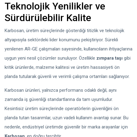
Teknolojik Yenilikler ve
Sürdürülebilir Kalite
Karbosan, üretim süreçlerinde gösterdiği titizlik ve teknolojik
altyapısıyla sektördeki lider konumunu pekiştiriyor. Sürekli
yenilenen AR-GE çalışmaları sayesinde, kullanıcıların ihtiyaçlarına
uygun yeni nesil çözümler sunuluyor. Özellikle
zımpara taşı
gibi
kritik ürünlerde, malzeme kalitesi ve üretim hassasiyeti ön
planda tutularak güvenli ve verimli çalışma ortamları sağlanıyor.
Karbosan ürünleri, yalnızca performans odaklı değil, aynı
zamanda iş güvenliği standartlarına da tam uyumludur.
Kesintisiz üretim süreçlerinde operatörlerin güvenliğini ön
planda tutan tasarımlar, uzun vadeli kullanım avantajı sunar. Bu
nedenle, endüstriyel üretimde güvenilir bir marka arayanlar için
Karbosan
, en doğru tercihtir.