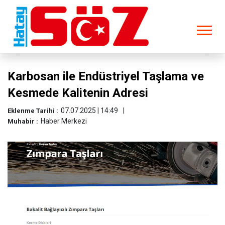
Karbosan ile Endüstriyel Taşlama ve
Kesmede Kalitenin Adresi
07.07.2025 | 14:49
Eklenme Tarihi :
Haber Merkezi
Muhabir :