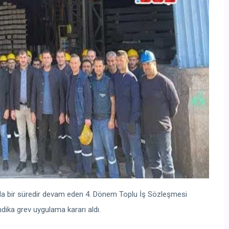
nda bir süredir devam eden 4. Dönem Toplu İş Sözleşmesi
ika grev uygulama kararı aldı.