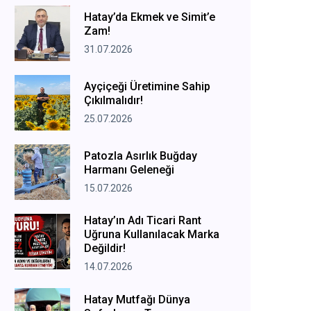
Hatay’da Ekmek ve Simit’e
Zam!
31.07.2026
Ayçiçeği Üretimine Sahip
Çıkılmalıdır!
25.07.2026
Patozla Asırlık Buğday
Harmanı Geleneği
15.07.2026
Hatay’ın Adı Ticari Rant
Uğruna Kullanılacak Marka
Değildir!
14.07.2026
Hatay Mutfağı Dünya