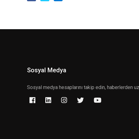
Sosyal Medya
Sosyal medya hesaplarını takip edin, haberlerden u