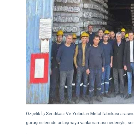
Özçelik İş Sendikası Ve Yolbulan Metal fabrikası arası
görüşmelerinde anlaşmaya varılamaması nedeniyle, send