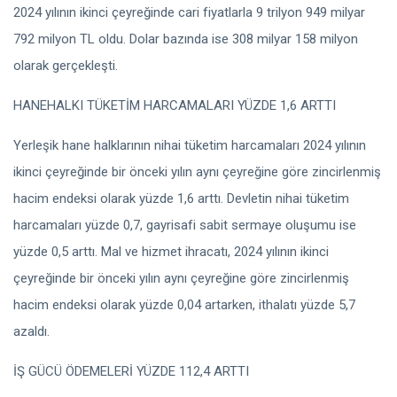
2024 yılının ikinci çeyreğinde cari fiyatlarla 9 trilyon 949 milyar
792 milyon TL oldu. Dolar bazında ise 308 milyar 158 milyon
olarak gerçekleşti.
HANEHALKI TÜKETİM HARCAMALARI YÜZDE 1,6 ARTTI
Yerleşik hane halklarının nihai tüketim harcamaları 2024 yılının
ikinci çeyreğinde bir önceki yılın aynı çeyreğine göre zincirlenmiş
hacim endeksi olarak yüzde 1,6 arttı. Devletin nihai tüketim
harcamaları yüzde 0,7, gayrisafi sabit sermaye oluşumu ise
yüzde 0,5 arttı. Mal ve hizmet ihracatı, 2024 yılının ikinci
çeyreğinde bir önceki yılın aynı çeyreğine göre zincirlenmiş
hacim endeksi olarak yüzde 0,04 artarken, ithalatı yüzde 5,7
azaldı.
İŞ GÜCÜ ÖDEMELERİ YÜZDE 112,4 ARTTI