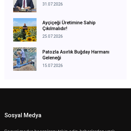
31.07.2026
Ayçiçeği Üretimine Sahip
Çıkılmalıdır!
25.07.2026
Patozla Asırlık Buğday Harmanı
Geleneği
15.07.2026
Sosyal Medya