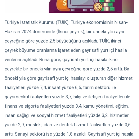
Türkiye İstatistik Kurumu (TÜİK), Türkiye ekonomisinin Nisan-
Haziran 2024 döneminde (İkinci çeyrek), bir önceki yılın aynı
çeyreğine göre yüzde 2,5 büyüdüğünü açıkladı. TÜİK, ikinci
çeyrek büyüme oranlarına işaret eden gayrisafi yurt içi hasıla
verilerini açıkladı. Buna göre; gayrisafi yurt içi hasıla ikinci
çeyrekte bir önceki yılın aynı çeyreğine göre yüzde 2,5 arttı. Bir
önceki yıla göre gayrisafi yurt içi hasılayı oluşturan diğer hizmet
faaliyetleri yüzde 7,4, inşaat yüzde 6,5, tarım sektörü ile
gayrimenkul faaliyetleri yüzde 3,7, bilgi ve iletişim faaliyetleri ile
finans ve sigorta faaliyetleri yüzde 3,4, kamu yönetimi, eğitim,
insan sağlığı ve sosyal hizmet faaliyetleri yüzde 3,2, hizmetler
yüzde 2,9, mesleki, idari ve destek hizmet faaliyetleri yüzde 0,6
arttı. Sanayi sektörü ise yüzde 1,8 azaldı. Gayrisafi yurt içi hasıla