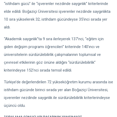
“istihdam gücü” ile “işverenler nezdinde saygınlık” kriterlerinde
elde edildi. Boğaziçi Üniversitesi işverenler nezdinde saygınlıkta
10 sıra yükselerek 32; istihdam gücündeyse 35’inci sırada yer
aldı.
“Akademik saygınlık”ta 9 sıra ilerleyerek 137’nci, “eğitim için
giden değişim programı öğrencileri” kriterinde 140’ıncı ve
üniversitelerin sürdürülebilirlik çalışmalarının toplumsal ve
çevresel etkilerinin göz önüne aldığını “sürdürülebilirlik”
kriterindeyse 152’nci sırada temsil edildi.
Türkiye’de değerlendirilen 72 yükseköğretim kurumu arasında ise
istihdam gücünde birinci sırada yer alan Boğaziçi Üniversitesi,
işverenler nezdinde saygınlık ile sürdürülebilirlik kriterlerindeyse
üçüncü oldu.