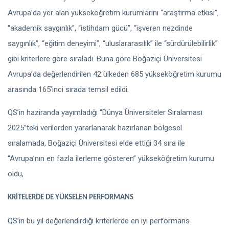
Avrupa’da yer alan yükseköğretim kurumlarını “araştırma etkisi”,
“akademik saygınlık”, “istihdam gücü”, “işveren nezdinde
saygınlık”, “eğitim deneyimi”, “uluslararasılık” ile “sürdürülebilirlik”
gibi kriterlere göre sıraladı. Buna göre Boğaziçi Üniversitesi
Avrupa’da değerlendirilen 42 ülkeden 685 yükseköğretim kurumu
arasında 165’inci sırada temsil edildi.
QS’in haziranda yayımladığı “Dünya Üniversiteler Sıralaması
2025”teki verilerden yararlanarak hazırlanan bölgesel
sıralamada, Boğaziçi Üniversitesi elde ettiği 34 sıra ile
“Avrupa’nın en fazla ilerleme gösteren” yükseköğretim kurumu
oldu,
KRİTELERDE DE YÜKSELEN PERFORMANS
QS’in bu yıl değerlendirdiği kriterlerde en iyi performans