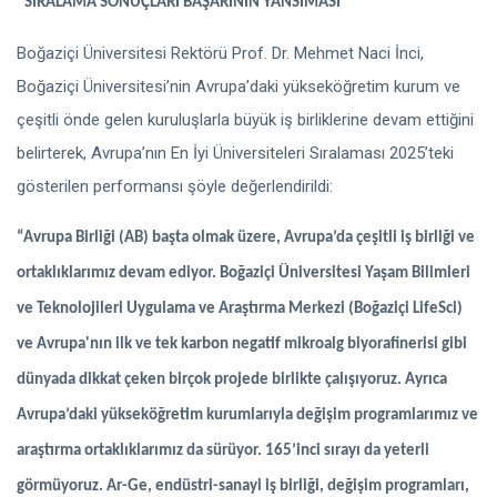
“SIRALAMA SONUÇLARI BAŞARININ YANSIMASI”
Boğaziçi Üniversitesi Rektörü Prof. Dr. Mehmet Naci İnci,
Boğaziçi Üniversitesi’nin Avrupa’daki yükseköğretim kurum ve
çeşitli önde gelen kuruluşlarla büyük iş birliklerine devam ettiğini
belirterek, Avrupa’nın En İyi Üniversiteleri Sıralaması 2025’teki
gösterilen performansı şöyle değerlendirildi:
“Avrupa Birliği (AB) başta olmak üzere, Avrupa’da çeşitli iş birliği ve
ortaklıklarımız devam ediyor. Boğaziçi Üniversitesi Yaşam Bilimleri
ve Teknolojileri Uygulama ve Araştırma Merkezi (Boğaziçi LifeSci)
ve Avrupa'nın ilk ve tek karbon negatif mikroalg biyorafinerisi gibi
dünyada dikkat çeken birçok projede birlikte çalışıyoruz. Ayrıca
Avrupa’daki yükseköğretim kurumlarıyla değişim programlarımız ve
araştırma ortaklıklarımız da sürüyor. 165’inci sırayı da yeterli
görmüyoruz. Ar-Ge, endüstri-sanayi iş birliği, değişim programları,