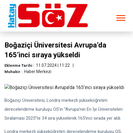
Boğaziçi Üniversitesi Avrupa’da
165’inci sıraya yükseldi
11.07.2024 | 11:22
Eklenme Tarihi :
Haber Merkezi
Muhabir :
Boğaziçi Üniversitesi, Londra merkezli yükseköğretim
derecelendirme kuruluşu OS’in “Avrupa’nın En İyi Üniversiteleri
Sıralaması 2025”te 34 sıra yükselerek 165’inci sırada yer aldı.
Londra merkezli yükseköğretim derecelendirme kuruluşu QS,