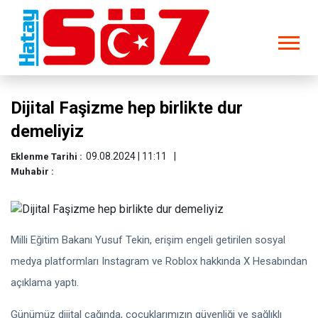
Dijital Faşizme hep birlikte dur
demeliyiz
09.08.2024 | 11:11
Eklenme Tarihi :
Muhabir :
Milli Eğitim Bakanı Yusuf Tekin, erişim engeli getirilen sosyal
medya platformları Instagram ve Roblox hakkında X Hesabından
açıklama yaptı.
Günümüz dijital çağında, çocuklarımızın güvenliği ve sağlıklı