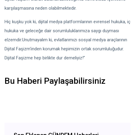
karşılaşmasına neden olabilmektedir.
Hiç kuşku yok ki, dijital medya platformlarının evrensel hukuka, iç
hukuka ve geleceğe dair sorumluluklarımıza saygı duyması
elzemdir.Unutmayalım ki, evlatlarımızı sosyal medya araçlarının
Dijital Faşizm'inden korumak hepimizin ortak sorumluluğudur.
Dijital Faşizme hep birlikte dur demeliyiz!”
Bu Haberi Paylaşabilirsiniz