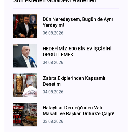
Son Eklenen GÜNDEM Haberleri
Dün Neredeysem, Bugün de Aynı
Yerdeyim!
06.08.2026
HEDEFİMİZ 500 BİN EV İŞÇİSİNİ
ÖRGÜTLEMEK
04.08.2026
Zabıta Ekiplerinden Kapsamlı
Denetim
04.08.2026
Hataylılar Derneği’nden Vali
Masatlı ve Başkan Öntürk’e Çağrı!
03.08.2026