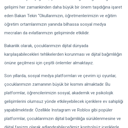
gelişimi her zamankinden daha büyük bir önem taşıdığına işaret
eden Bakan Tekin “Okullarımızın, öğretmenlerimizin ve eğitim
öğretim ortamlarımızın yanında bilhassa sosyal medya
mecraları da evlatlarımızın gelişiminde etkilidir.
Bakanlık olarak, çocuklarımızın dijital dünyada
karşılaşabilecekleri tehlikelerden korunması ve dijital bağımlılığın
önüne geçilmesi için çeşitli önlemler almaktayız.
Son yıllarda, sosyal medya platformları ve çevrim içi oyunlar,
çocuklarımızın zamanının büyük bir kısmını almaktadır. Bu
platformlar, öğrencilerimizin sosyal, akademik ve psikolojik
gelişimlerini olumsuz yönde etkileyebilecek içeriklere ev sahipliği
yapabilmektedir. Özellikle Instagram ve Roblox gibi popüler
platformlar, çocuklarımızın dijital bağımlılığa sürüklenmesine ve
dijital faşizm olarak adlandırabileceğimiz kontrolsüz içeriklerle