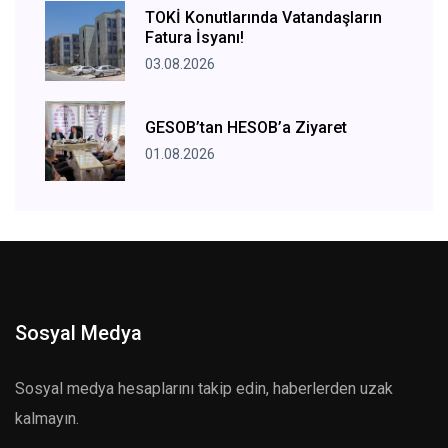
TOKİ Konutlarında Vatandaşların
Fatura İsyanı!
03.08.2026
GESOB’tan HESOB’a Ziyaret
01.08.2026
Sosyal Medya
Sosyal medya hesaplarını takip edin, haberlerden uzak
kalmayın.