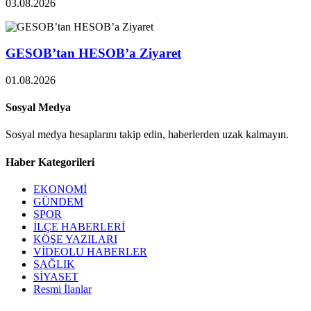
03.08.2026
GESOB’tan HESOB’a Ziyaret
01.08.2026
Sosyal Medya
Sosyal medya hesaplarını takip edin, haberlerden uzak kalmayın.
Haber Kategorileri
EKONOMİ
GÜNDEM
SPOR
İLÇE HABERLERİ
KÖŞE YAZILARI
VİDEOLU HABERLER
SAĞLIK
SİYASET
Resmi İlanlar