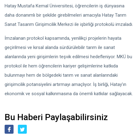
Hatay Mustafa Kemal Üniversitesi, öğrencilerin iş dünyasına
daha donanımlı bir şekilde girebilmeleri amacıyla Hatay Tarım
Sanat Tasarım Girişimcilik Merkezi ile işbirliği protokolü imzaladı.
İmzalanan protokol kapsamında, yenilikçi projelerin hayata
geçirilmesi ve kırsal alanda sürdürülebilir tarım ile sanat
alanlarında yeni girişimlerin teşvik edilmesi hedefleniyor. MKÜ bu
protokol ile hem öğrencilerin kariyer gelişimlerine katkıda
bulunmayı hem de bölgedeki tarım ve sanat alanlarındaki
girişimcilik potansiyelini artırmayı amaçlıyor. İş birliği, Hatay’ın
ekonomik ve sosyal kalkınmasına da önemli katkılar sağlayacak.
Bu Haberi Paylaşabilirsiniz