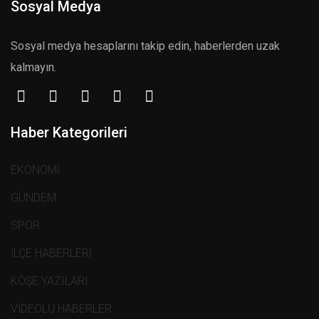
Sosyal Medya
Sosyal medya hesaplarını takip edin, haberlerden uzak
kalmayın.
Haber Kategorileri
EKONOMİ
GÜNDEM
SPOR
İLÇE HABERLERİ
KÖŞE YAZILARI
VİDEOLU HABERLER