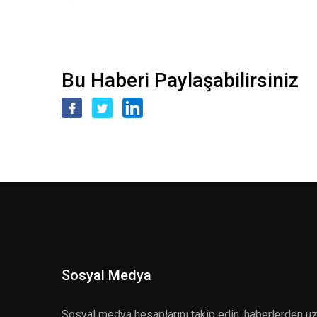
Bu Haberi Paylaşabilirsiniz
Sosyal Medya
Sosyal medya hesaplarını takip edin, haberlerden u