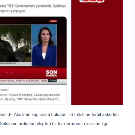
Mescid-i Aksa’nın kapısında bulunan TRT ekibine İsrail askerleri
 Saldırının ardından ekipten bir kameramanın yaralandığı