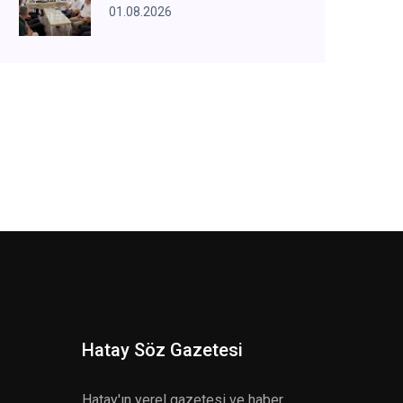
01.08.2026
Hatay Söz Gazetesi
Hatay'ın yerel gazetesi ve haber