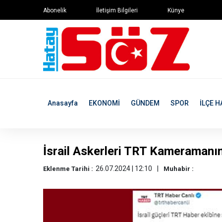
Abonelik
İletişim Bilgileri
Künye
Anasayfa
EKONOMİ
GÜNDEM
SPOR
İLÇE H
İsrail Askerleri TRT Kameramanın
26.07.2024 | 12:10
Eklenme Tarihi :
Muhabir :