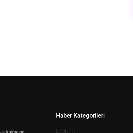
Haber Kategorileri
EKONOMİ
zak kalmayın.