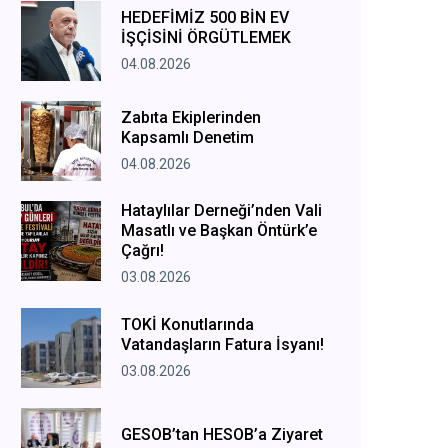
HEDEFİMİZ 500 BİN EV
İŞÇİSİNİ ÖRGÜTLEMEK
04.08.2026
Zabıta Ekiplerinden
Kapsamlı Denetim
04.08.2026
Hataylılar Derneği’nden Vali
Masatlı ve Başkan Öntürk’e
Çağrı!
03.08.2026
TOKİ Konutlarında
Vatandaşların Fatura İsyanı!
03.08.2026
GESOB’tan HESOB’a Ziyaret