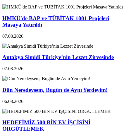
HMKÜ'de BAP ve TÜBİTAK 1001 Projeleri
Masaya Yatırıldı
07.08.2026
Antakya Simidi Türkiye’nin Lezzet Zirvesinde
07.08.2026
Dün Neredeysem, Bugün de Aynı Yerdeyim!
06.08.2026
HEDEFİMİZ 500 BİN EV İŞÇİSİNİ
ÖRGÜTLEMEK