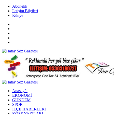
Abonelik
İletişim Bilgileri
Künye
Anasayfa
EKONOMİ
GÜNDEM
SPOR
İLÇE HABERLERİ
KÖŞE YAZILARI