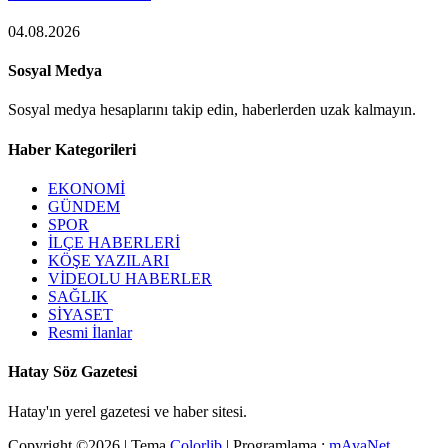
04.08.2026
Sosyal Medya
Sosyal medya hesaplarını takip edin, haberlerden uzak kalmayın.
Haber Kategorileri
EKONOMİ
GÜNDEM
SPOR
İLÇE HABERLERİ
KÖŞE YAZILARI
VİDEOLU HABERLER
SAĞLIK
SİYASET
Resmi İlanlar
Hatay Söz Gazetesi
Hatay'ın yerel gazetesi ve haber sitesi.
Copyright ©
2026 | Tema
Colorlib
| Programlama :
mAyaNet