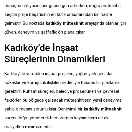
dönüşüm ihtiyacını her geçen gün artırırken, doğru müteahhit
seçimi proje başarısının en kritik unsurlarından biri haline
gelmiştir. Bu noktada
kadıköy müteahhit
arayışında olanlar için
güven, deneyim ve şeffaflık ön plana çıkar.
Kadıköy’de İnşaat
Süreçlerinin Dinamikleri
Kadıköy’de yürütülen inşaat projeleri, yoğun yerleşim, dar
sokaklar ve komşuluk ilişkileri nedeniyle hassas bir planlama
gerektirir. Ruhsat süreçleri, belediye prosedürleri ve çevresel
faktörler, bu bölgede çalışacak müteahhitlerin yerel deneyime
sahip olmasını zorunlu kılar. Deneyimli bir
kadıköy müteahhit
,
süreci doğru yöneterek hem zaman kaybını hem de ek
maliyetleri minimize eder.