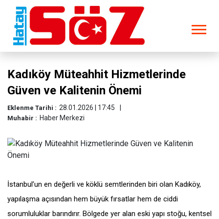
Kadıköy Müteahhit Hizmetlerinde
Güven ve Kalitenin Önemi
28.01.2026 | 17:45
Eklenme Tarihi :
Haber Merkezi
Muhabir :
İstanbul’un en değerli ve köklü semtlerinden biri olan Kadıköy,
yapılaşma açısından hem büyük fırsatlar hem de ciddi
sorumluluklar barındırır. Bölgede yer alan eski yapı stoğu, kentsel