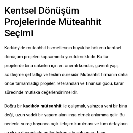
Kentsel Dönüşüm
Projelerinde Müteahhit
Seçimi
Kadıköy’de müteahhit hizmetlerinin büyük bir bölümü kentsel
dönüşüm projeleri kapsamında yürütülmektedir. Bu tür
projelerde bina sakinleri için en önemli konular; güvenli yapı,
sözleşme şeffaflığı ve teslim süresidir. Müteahhit firmanın daha
önce tamamladığı projeler, referansları ve finansal gücü, karar
sürecinde mutlaka değerlendirilmelidir.
Doğru bir
kadıköy müteahhit
ile çalışmak, yalnızca yeni bir bina
değil, uzun vadeli bir yaşam alanı inşa etmek anlamına gelir. Bu
nedenle süreç boyunca açık iletişim kurulması ve tüm detayların
yazılı sözleşmelerle netleştirilmesi büyük önem taşır.