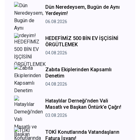
Dün Neredeysem, Bugün de Aynı
Yerdeyim!
06.08.2026
HEDEFİMİZ 500 BİN EV İŞÇİSİNİ
ÖRGÜTLEMEK
04.08.2026
Zabıta Ekiplerinden Kapsamlı
Denetim
04.08.2026
Hataylılar Derneği’nden Vali
Masatlı ve Başkan Öntürk’e Çağrı!
03.08.2026
TOKİ Konutlarında Vatandaşların
Fatura İsyanı!