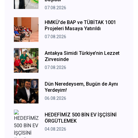
07.08.2026
HMKÜ'de BAP ve TÜBİTAK 1001
Projeleri Masaya Yatırıldı
07.08.2026
Antakya Simidi Türkiye’nin Lezzet
Zirvesinde
07.08.2026
Dün Neredeysem, Bugün de Aynı
Yerdeyim!
06.08.2026
HEDEFİMİZ 500 BİN EV İŞÇİSİNİ
ÖRGÜTLEMEK
04.08.2026