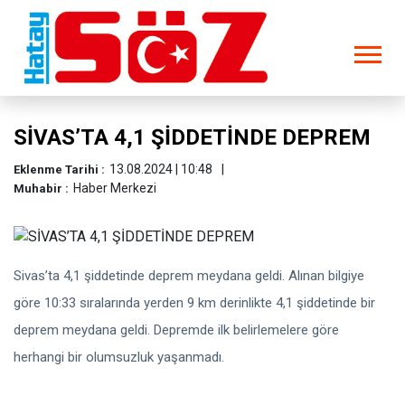
SİVAS’TA 4,1 ŞİDDETİNDE DEPREM
13.08.2024 | 10:48
Eklenme Tarihi :
Haber Merkezi
Muhabir :
Sivas’ta 4,1 şiddetinde deprem meydana geldi. Alınan bilgiye
göre 10:33 sıralarında yerden 9 km derinlikte 4,1 şiddetinde bir
deprem meydana geldi. Depremde ilk belirlemelere göre
herhangi bir olumsuzluk yaşanmadı.