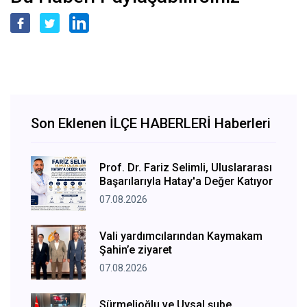
Son Eklenen İLÇE HABERLERİ Haberleri
Prof. Dr. Fariz Selimli, Uluslararası
Başarılarıyla Hatay'a Değer Katıyor
07.08.2026
Vali yardımcılarından Kaymakam
Şahin’e ziyaret
07.08.2026
Sürmelioğlu ve Uysal şube