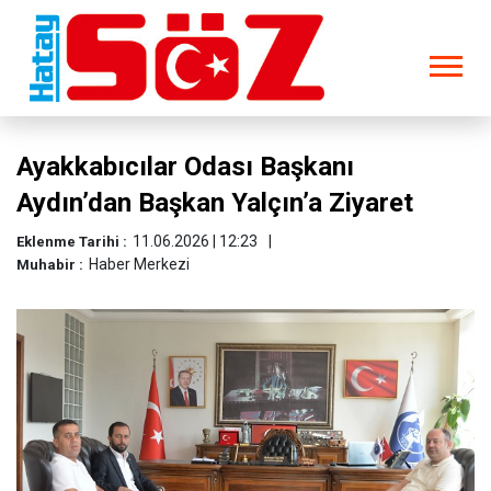
Ayakkabıcılar Odası Başkanı
Aydın’dan Başkan Yalçın’a Ziyaret
11.06.2026 | 12:23
Eklenme Tarihi :
Haber Merkezi
Muhabir :