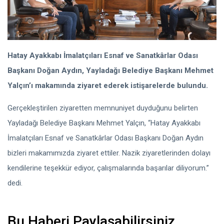
Hatay Ayakkabı İmalatçıları Esnaf ve Sanatkârlar Odası
Başkanı Doğan Aydın, Yayladağı Belediye Başkanı Mehmet
Yalçın’ı makamında ziyaret ederek istişarelerde bulundu.
Gerçekleştirilen ziyaretten memnuniyet duyduğunu belirten
Yayladağı Belediye Başkanı Mehmet Yalçın, “Hatay Ayakkabı
İmalatçıları Esnaf ve Sanatkârlar Odası Başkanı Doğan Aydın
bizleri makamımızda ziyaret ettiler. Nazik ziyaretlerinden dolayı
kendilerine teşekkür ediyor, çalışmalarında başarılar diliyorum.”
dedi.
Bu Haberi Paylaşabilirsiniz