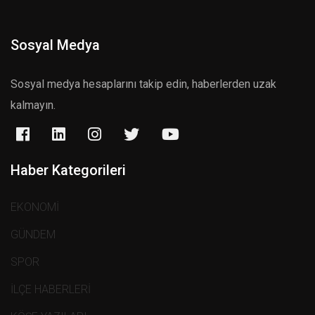
Sosyal Medya
Sosyal medya hesaplarını takip edin, haberlerden uzak
kalmayın.
Haber Kategorileri
EKONOMİ
GÜNDEM
SPOR
İLÇE HABERLERİ