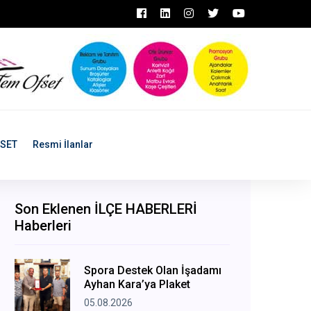
ASET
Resmi İlanlar
Son Eklenen İLÇE HABERLERİ
Haberleri
Spora Destek Olan İşadamı
Ayhan Kara’ya Plaket
05.08.2026