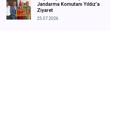
Jandarma Komutanı Yıldız’a
Ziyaret
25.07.2026