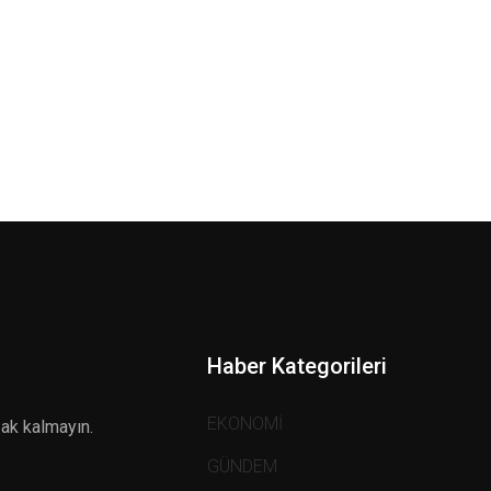
Haber Kategorileri
EKONOMİ
zak kalmayın.
GÜNDEM