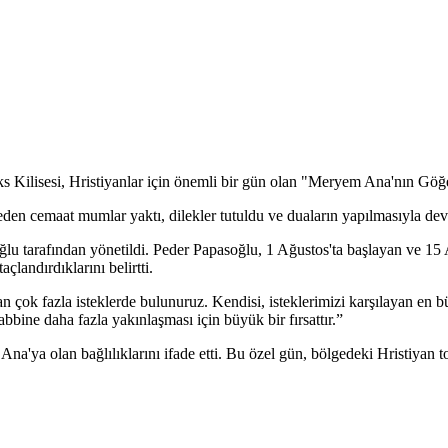
Kilisesi, Hristiyanlar için önemli bir gün olan "Meryem Ana'nın Göğe 
eden cemaat mumlar yaktı, dilekler tutuldu ve duaların yapılmasıyla dev
u tarafından yönetildi. Peder Papasoğlu, 1 Ağustos'ta başlayan ve 15
andırdıklarını belirtti.
 çok fazla isteklerde bulunuruz. Kendisi, isteklerimizi karşılayan en
ine daha fazla yakınlaşması için büyük bir fırsattır.”
a'ya olan bağlılıklarını ifade etti. Bu özel gün, bölgedeki Hristiyan t