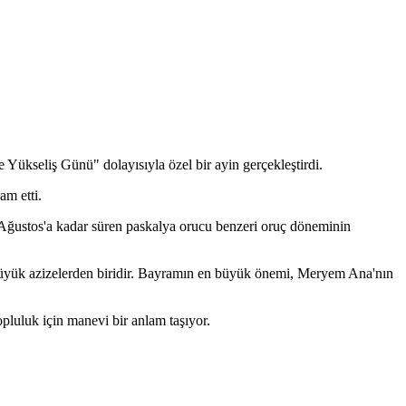
Yükseliş Günü" dolayısıyla özel bir ayin gerçekleştirdi.
am etti.
 Ağustos'a kadar süren paskalya orucu benzeri oruç döneminin
 büyük azizelerden biridir. Bayramın en büyük önemi, Meryem Ana'nın
opluluk için manevi bir anlam taşıyor.