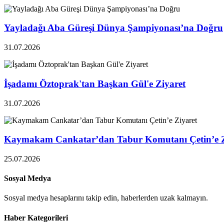
Yayladağı Aba Güreşi Dünya Şampiyonası’na Doğru
31.07.2026
İşadamı Öztoprak'tan Başkan Gül'e Ziyaret
31.07.2026
Kaymakam Cankatar’dan Tabur Komutanı Çetin’e Z
25.07.2026
Sosyal Medya
Sosyal medya hesaplarını takip edin, haberlerden uzak kalmayın.
Haber Kategorileri