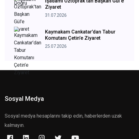
İşadamı Öztoprak'tan Başkan Gül'e
Ziyaret
31.07.2026
Kaymakam Cankatar’dan Tabur
Komutanı Çetin’e Ziyaret
25.07.2026
Sosyal Medya
Sosyal medya hesaplarını takip edin, haberlerden uzak
kalmayın.