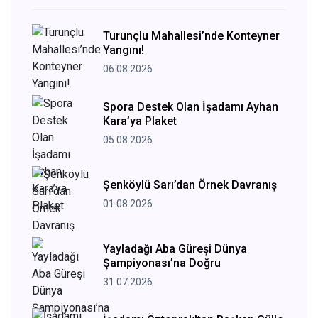
Turunçlu Mahallesi’nde Konteyner
Yangını!
06.08.2026
Spora Destek Olan İşadamı Ayhan
Kara’ya Plaket
05.08.2026
Şenköylü Sarı’dan Örnek Davranış
01.08.2026
Yayladağı Aba Güreşi Dünya
Şampiyonası’na Doğru
31.07.2026