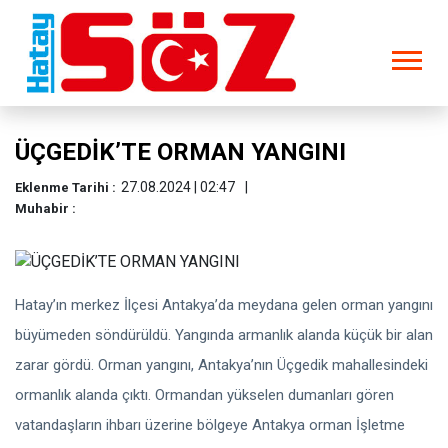
ÜÇGEDİK’TE ORMAN YANGINI
27.08.2024 | 02:47
Eklenme Tarihi :
Muhabir :
Hatay’ın merkez İlçesi Antakya’da meydana gelen orman yangını
büyümeden söndürüldü. Yangında armanlık alanda küçük bir alan
zarar gördü. Orman yangını, Antakya’nın Üçgedik mahallesindeki
ormanlık alanda çıktı. Ormandan yükselen dumanları gören
vatandaşların ihbarı üzerine bölgeye Antakya orman İşletme