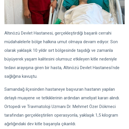
Altınözü Devlet Hastanesi, gerçekleştirdiği başarılı cerrahi
müdahalelerle bölge halkına umut olmaya devam ediyor. Son
olarak yaklaşık 10 yıldır sırt bölgesinde taşıdığı ve zamanla
büyüyerek yaşam kalitesini olumsuz etkileyen kitle nedeniyle
tedavi arayışına giren bir hasta, Altınözü Devlet Hastanesi’nde
sağlığına kavuştu.
Samandağ ilçesinden hastaneye başvuran hastanın yapılan
detaylı muayene ve tetkiklerinin ardından ameliyat kararı alındı.
Ortopedi ve Travmatoloji Uzmanı Dr. Mehmet Özer Dökmeci
tarafından gerçekleştirilen operasyonla, yaklaşık 1,5 kilogram
ağırlığındaki dev kitle başarıyla çıkarıldı.