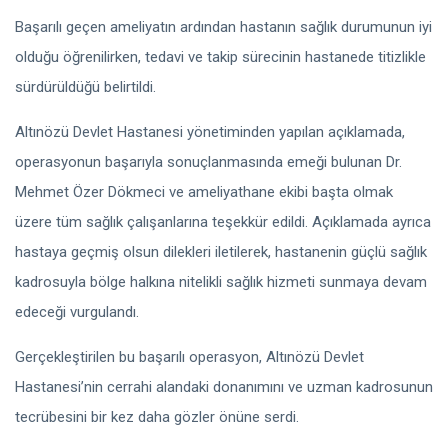
Başarılı geçen ameliyatın ardından hastanın sağlık durumunun iyi
olduğu öğrenilirken, tedavi ve takip sürecinin hastanede titizlikle
sürdürüldüğü belirtildi.
Altınözü Devlet Hastanesi yönetiminden yapılan açıklamada,
operasyonun başarıyla sonuçlanmasında emeği bulunan Dr.
Mehmet Özer Dökmeci ve ameliyathane ekibi başta olmak
üzere tüm sağlık çalışanlarına teşekkür edildi. Açıklamada ayrıca
hastaya geçmiş olsun dilekleri iletilerek, hastanenin güçlü sağlık
kadrosuyla bölge halkına nitelikli sağlık hizmeti sunmaya devam
edeceği vurgulandı.
Gerçekleştirilen bu başarılı operasyon, Altınözü Devlet
Hastanesi’nin cerrahi alandaki donanımını ve uzman kadrosunun
tecrübesini bir kez daha gözler önüne serdi.