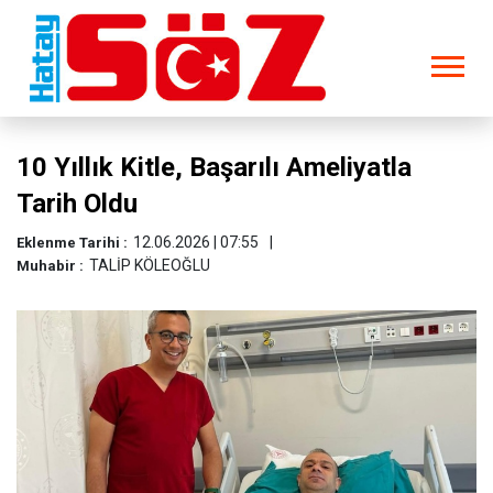
10 Yıllık Kitle, Başarılı Ameliyatla
Tarih Oldu
12.06.2026 | 07:55
Eklenme Tarihi :
TALİP KÖLEOĞLU
Muhabir :