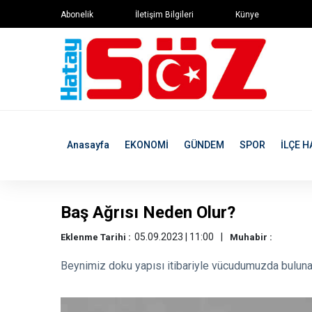
Abonelik
İletişim Bilgileri
Künye
Anasayfa
EKONOMİ
GÜNDEM
SPOR
İLÇE H
Baş Ağrısı Neden Olur?
05.09.2023 | 11:00
Eklenme Tarihi :
Muhabir :
Beynimiz doku yapısı itibariyle vücudumuzda buluna