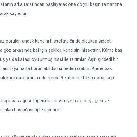
 kafanın arka tarafından başlayarak öne doğru başın tamamına
larak kaybolur.
 az görülen ancak kendini hissettirdiğinde oldukça şiddetli
a göz arkasında belirgin şekilde kendisini hissettirir. Küme baş
ş ya da kafası oyulurmuş hissi ile tanımlar. Aşırı şiddetli bir
sulanmaya hatta burun akıntısına neden olabilir. Küme baş
ak kadınlara oranla erkeklerde 9 kat daha fazla görüldüğü
bağlı baş ağrısı, trigeminal nevraljiye bağlı baş ağrısı ve
dırılan baş ağrısı tiplerindendir.