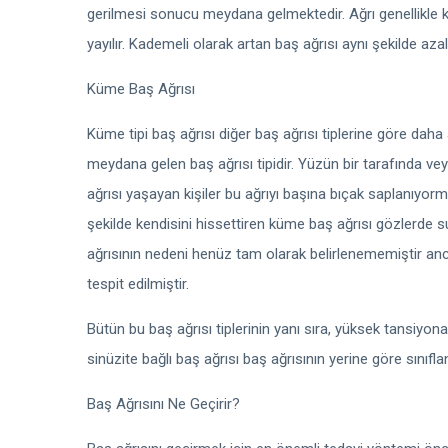
gerilmesi sonucu meydana gelmektedir. Ağrı genellikle
yayılır. Kademeli olarak artan baş ağrısı aynı şekilde aza
Küme Baş Ağrısı
Küme tipi baş ağrısı diğer baş ağrısı tiplerine göre daha
meydana gelen baş ağrısı tipidir. Yüzün bir tarafında vey
ağrısı yaşayan kişiler bu ağrıyı başına bıçak saplanıyormu
şekilde kendisini hissettiren küme baş ağrısı gözlerde 
ağrısının nedeni henüz tam olarak belirlenememiştir anc
tespit edilmiştir.
Bütün bu baş ağrısı tiplerinin yanı sıra, yüksek tansiyona 
sinüzite bağlı baş ağrısı baş ağrısının yerine göre sınıflan
Baş Ağrısını Ne Geçirir?