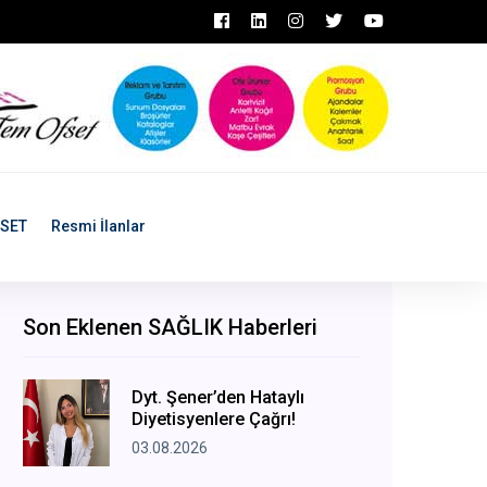
ASET
Resmi İlanlar
Son Eklenen SAĞLIK Haberleri
Dyt. Şener’den Hataylı
Diyetisyenlere Çağrı!
03.08.2026