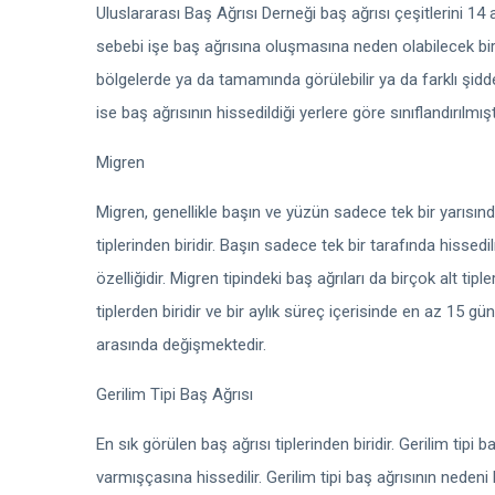
Uluslararası Baş Ağrısı Derneği baş ağrısı çeşitlerini 14
sebebi işe baş ağrısına oluşmasına neden olabilecek bir
bölgelerde ya da tamamında görülebilir ya da farklı şiddetl
ise baş ağrısının hissedildiği yerlere göre sınıflandırılmışt
Migren
Migren, genellikle başın ve yüzün sadece tek bir yarısında
tiplerinden biridir. Başın sadece tek bir tarafında hissed
özelliğidir. Migren tipindeki baş ağrıları da birçok alt tip
tiplerden biridir ve bir aylık süreç içerisinde en az 15 gü
arasında değişmektedir.
Gerilim Tipi Baş Ağrısı
En sık görülen baş ağrısı tiplerinden biridir. Gerilim tipi 
varmışçasına hissedilir. Gerilim tipi baş ağrısının nede