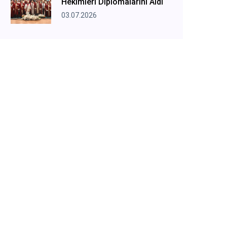
Hekimleri Diplomalarını Aldı
03.07.2026