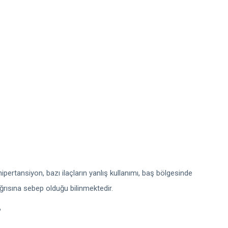
hipertansiyon, bazı ilaçların yanlış kullanımı, baş bölgesinde
ısına sebep olduğu bilinmektedir.
?