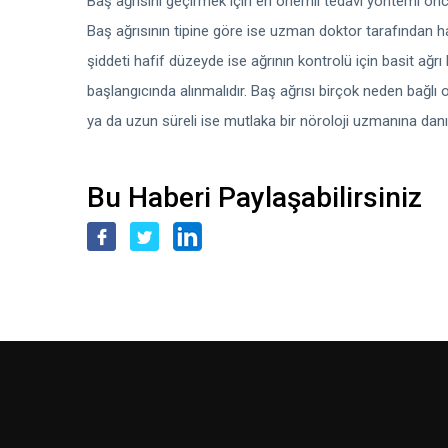
Baş ağrısını geçirmek için en önemli tedavi yöntemi önceli
Baş ağrısının tipine göre ise uzman doktor tarafından ha
şiddeti hafif düzeyde ise ağrının kontrolü için basit ağrı 
başlangıcında alınmalıdır. Baş ağrısı birçok neden bağlı o
ya da uzun süreli ise mutlaka bir nöroloji uzmanına danı
Bu Haberi Paylaşabilirsiniz