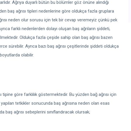
yarlıdır. Ağrıya duyarlı bütün bu bölümler göz önüne alındığı
den baş ağrısı tipleri nedenlerine göre oldukça fazla gruplara
 ağrısı neden olur sorusu için tek bir cevap veremeyiz çünkü pek
yrıca farklı nedenlerden dolayı oluşan baş ağrıların şiddeti,
ebilmektedir. Oldukça fazla çeşide sahip olan baş ağrısı bazen
rce sürebilir. Ayrıca bazı baş ağrısı çeşitlerinde şiddeti oldukça
oyutlarda olabilir.
 tipine göre farklılık göstermektedir. Bu yüzden bağ ağrısı için
re yapılan tetkikler sonucunda baş ağrısına neden olan esas
a baş ağrısı sebeplerini sınıflandıracak olursak;