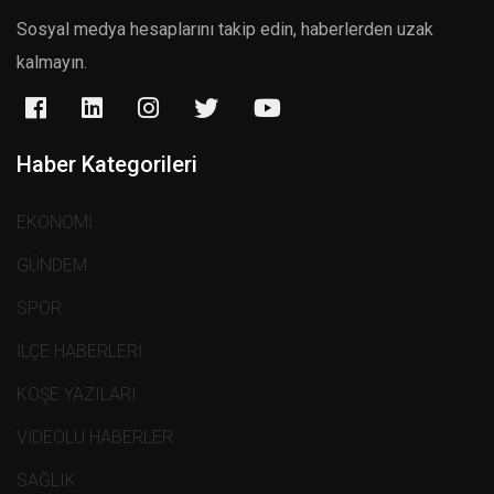
Sosyal medya hesaplarını takip edin, haberlerden uzak
kalmayın.
Haber Kategorileri
EKONOMİ
GÜNDEM
SPOR
İLÇE HABERLERİ
KÖŞE YAZILARI
VİDEOLU HABERLER
SAĞLIK