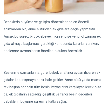
Bebeklerin büyüme ve gelişim dönemlerinde en önemli
adımlardan biri, anne sütünden ek gıdalara geçiş yapmaktır.
Ancak bu süreç, birçok ebeveyn için endişe verici ol zaman ek
gıda almaya başlaması gerektiği konusunda kararlar verirken,
beslenme uzmanlarının önerileri oldukça önemlidir.
Beslenme uzmanlarına göre, bebekler altıncı aydan itibaren ek
gıdalar ile tanışmaya hazır hale gelirler. Anne sütü ya da mama
tek başına bebeğin tüm besin ihtiyaçlarını karşılayabilecek olsa
da, ek gıdaların sağladığı çeşitlilik ve farklı besin değerleri
bebeklerin büyüme sürecine katkı sağlar.