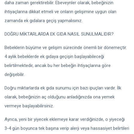
daha zaman gerektirebilir. Ebeveynler olarak, bebeğinizin
ihtiyaçlarına dikkat etmeli ve onların gelişimine uygun olan
zamanda ek gıdalara geçiş yapmalısınız.
DOĞRU MİKTARLARDA EK GIDA NASIL SUNULMALIDIR?
Bebeklerin büyüme ve gelişim sürecinde önemli bir dönemeçtir.
4 aylık bebeklerde ek gıdaya geçişin başlayabileceği
belirtilmektedir, ancak bu her bebeğin ihtiyaçlarına göre
değişebilir.
Doğru miktarlarda ek gıda sunumu için bazı ipuçları vardır. İlk
olarak, bebeğinizin aç olduğunu anladığınızda ona yemek
vermeye başlayabilirsiniz.
Ayrıca, yeni bir yiyecek eklemeye karar verdiğinizde, o yiyeceği
3-4 gün boyunca tek başına verip alerji veya hassasiyet belirtileri