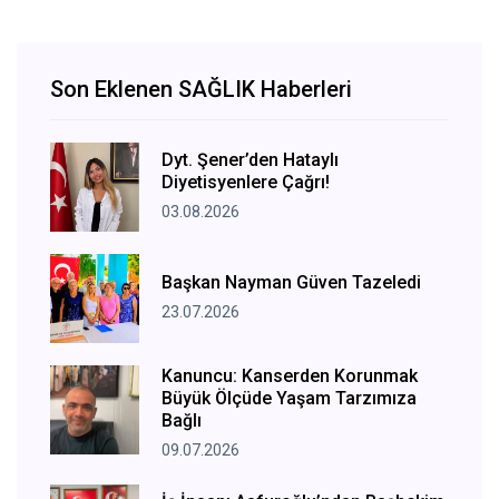
Son Eklenen SAĞLIK Haberleri
Dyt. Şener’den Hataylı
Diyetisyenlere Çağrı!
03.08.2026
Başkan Nayman Güven Tazeledi
23.07.2026
Kanuncu: Kanserden Korunmak
Büyük Ölçüde Yaşam Tarzımıza
Bağlı
09.07.2026