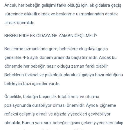
Ancak, her bebeğin gelişimi farklı olduğu için, ek gıdalara geçiş
sürecinde dikkatli olmak ve beslenme uzmanlarından destek
almak önemlidir.
BEBEKLERDE EK GIDAYA NE ZAMAN GEÇİLMELİ?
Beslenme uzmanlarına göre, bebeklere ek gıdaya geçiş
genellikle 4-6 aylık dönem arasında başlatılmalıdır. Ancak bu
dönemde her bebeğin hazır olduğu zaman farklı olabilir.
Bebeklerin fiziksel ve psikolojik olarak ek gıdaya hazır olduğunu
belirleyen bazı işaretler vardır.
Öncelikle, bebeğin başını dik tutabilmesi ve oturma
pozisyonunda durabiliyor olması önemlidir. Ayrıca, çiğneme
refleksi gelişmiş olmalı ve ağızda yiyecekleri çevirebiliyor
olmalıdır. Bunun yanı sıra, bebeğin ilgisini çeken yiyecekleri takip