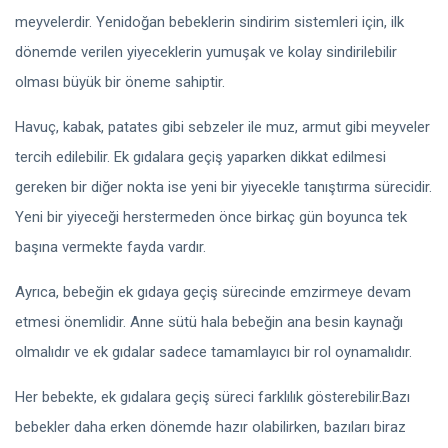
meyvelerdir. Yenidoğan bebeklerin sindirim sistemleri için, ilk
dönemde verilen yiyeceklerin yumuşak ve kolay sindirilebilir
olması büyük bir öneme sahiptir.
Havuç, kabak, patates gibi sebzeler ile muz, armut gibi meyveler
tercih edilebilir. Ek gıdalara geçiş yaparken dikkat edilmesi
gereken bir diğer nokta ise yeni bir yiyecekle tanıştırma sürecidir.
Yeni bir yiyeceği herstermeden önce birkaç gün boyunca tek
başına vermekte fayda vardır.
Ayrıca, bebeğin ek gıdaya geçiş sürecinde emzirmeye devam
etmesi önemlidir. Anne sütü hala bebeğin ana besin kaynağı
olmalıdır ve ek gıdalar sadece tamamlayıcı bir rol oynamalıdır.
Her bebekte, ek gıdalara geçiş süreci farklılık gösterebilir.Bazı
bebekler daha erken dönemde hazır olabilirken, bazıları biraz