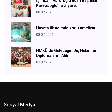
İş İnsanı Asfuroğlu’ndan Başhekim
Kavvasoğlu’na Ziyaret
08.07.2026
Hayata ilk adımda zorlu ameliyat!
08.07.2026
HMKÜ'de Geleceğin Diş Hekimleri
Diplomalarını Aldı
03.07.2026
Sosyal Medya