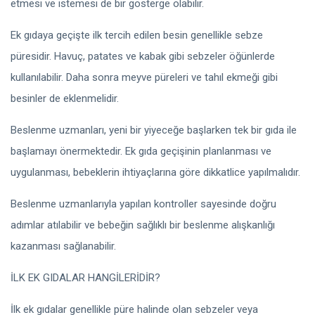
etmesi ve istemesi de bir gösterge olabilir.
Ek gıdaya geçişte ilk tercih edilen besin genellikle sebze
püresidir. Havuç, patates ve kabak gibi sebzeler öğünlerde
kullanılabilir. Daha sonra meyve püreleri ve tahıl ekmeği gibi
besinler de eklenmelidir.
Beslenme uzmanları, yeni bir yiyeceğe başlarken tek bir gıda ile
başlamayı önermektedir. Ek gıda geçişinin planlanması ve
uygulanması, bebeklerin ihtiyaçlarına göre dikkatlice yapılmalıdır.
Beslenme uzmanlarıyla yapılan kontroller sayesinde doğru
adımlar atılabilir ve bebeğin sağlıklı bir beslenme alışkanlığı
kazanması sağlanabilir.
İLK EK GIDALAR HANGİLERİDİR?
İlk ek gıdalar genellikle püre halinde olan sebzeler veya