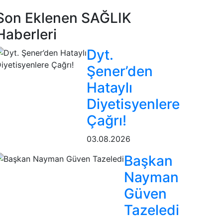
Son Eklenen SAĞLIK
Haberleri
Dyt.
Şener’den
Hataylı
Diyetisyenlere
Çağrı!
03.08.2026
Başkan
Nayman
Güven
Tazeledi