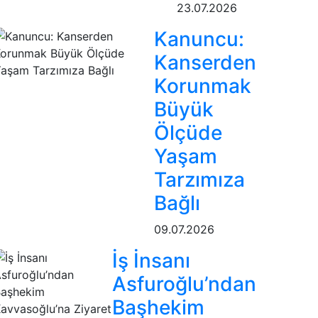
23.07.2026
Kanuncu:
Kanserden
Korunmak
Büyük
Ölçüde
Yaşam
Tarzımıza
Bağlı
09.07.2026
İş İnsanı
Asfuroğlu’ndan
Başhekim