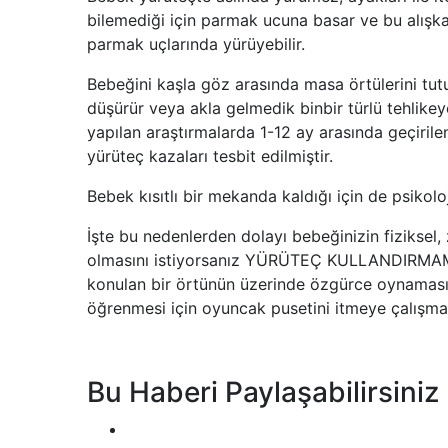
bilemediği için parmak ucuna basar ve bu alışk
parmak uçlarında yürüyebilir.
Bebeğini kaşla göz arasında masa örtülerini tut
düşürür veya akla gelmedik binbir türlü tehlikeye
yapılan araştırmalarda 1-12 ay arasında geçiril
yürüteç kazaları tesbit edilmiştir.
Bebek kısıtlı bir mekanda kaldığı için de psikolo
İşte bu nedenlerden dolayı bebeğinizin fiziksel, 
olmasını istiyorsanız YÜRÜTEÇ KULLANDIRMAMAN
konulan bir örtünün üzerinde özgürce oynaması
öğrenmesi için oyuncak pusetini itmeye çalışmas
Bu Haberi Paylaşabilirsiniz