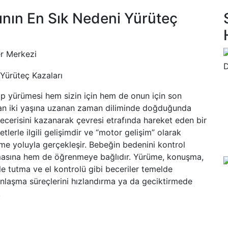
ının En Sık Nedeni Yürüteç
r Merkezi
p yürümesi hem sizin için hem de onun için son
ndan iki yaşına uzanan zaman diliminde doğduğunda
ecerisini kazanarak çevresi etrafında hareket eden bir
lerle ilgili gelişimdir ve “motor gelişim” olarak
nme yoluyla gerçekleşir. Bebeğin bedenini kontrol
masına hem de öğrenmeye bağlıdır. Yürüme, konuşma,
lle tutma ve el kontrolü gibi beceriler temelde
unlaşma süreçlerini hızlandırma ya da geciktirmede
.