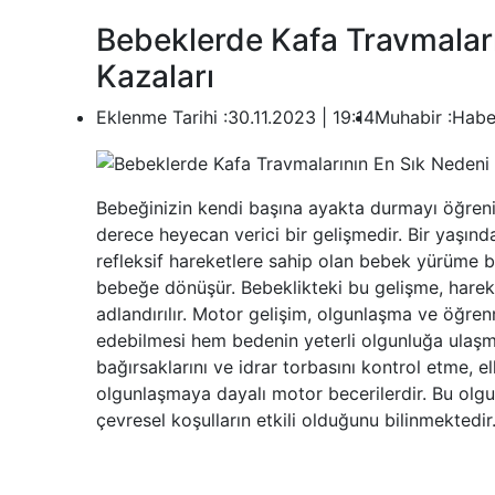
Bebeklerde Kafa Travmalar
Kazaları
Eklenme Tarihi :
30.11.2023 | 19:14
Muhabir :
Habe
Bebeğinizin kendi başına ayakta durmayı öğreni
derece heyecan verici bir gelişmedir. Bir yaşı
refleksif hareketlere sahip olan bebek yürüme b
bebeğe dönüşür. Bebeklikteki bu gelişme, hareket
adlandırılır. Motor gelişim, olgunlaşma ve öğre
edebilmesi hem bedenin yeterli olgunluğa ulaş
bağırsaklarını ve idrar torbasını kontrol etme, e
olgunlaşmaya dayalı motor becerilerdir. Bu olg
çevresel koşulların etkili olduğunu bilinmektedir