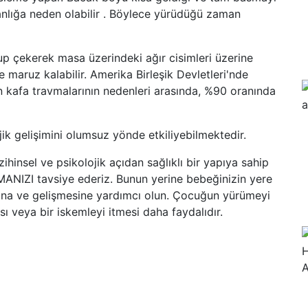
anlığa neden olabilir . Böylece yürüdüğü zaman
up çekerek masa üzerindeki ağır cisimleri üzerine
 maruz kalabilir. Amerika Birleşik Devletleri'nde
en kafa travmalarının nedenleri arasında, %90 oranında
jik gelişimini olumsuz yönde etkiliyebilmektedir.
zihinsel ve psikolojik açıdan sağlıklı bir yapıya sahip
IZI tavsiye ederiz. Bunun yerine bebeğinizin yere
na ve gelişmesine yardımcı olun. Çocuğun yürümeyi
ı veya bir iskemleyi itmesi daha faydalıdır.