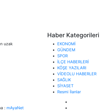
Haber Kategorileri
en uzak
EKONOMİ
GÜNDEM
SPOR
İLÇE HABERLERİ
KÖŞE YAZILARI
VİDEOLU HABERLER
SAĞLIK
SİYASET
Resmi İlanlar
a :
mAyaNet