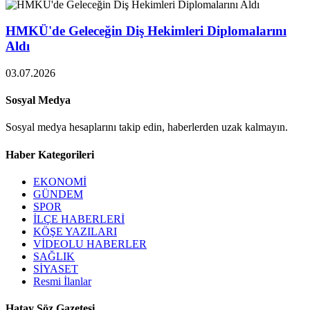
HMKÜ'de Geleceğin Diş Hekimleri Diplomalarını
Aldı
03.07.2026
Sosyal Medya
Sosyal medya hesaplarını takip edin, haberlerden uzak kalmayın.
Haber Kategorileri
EKONOMİ
GÜNDEM
SPOR
İLÇE HABERLERİ
KÖŞE YAZILARI
VİDEOLU HABERLER
SAĞLIK
SİYASET
Resmi İlanlar
Hatay Söz Gazetesi