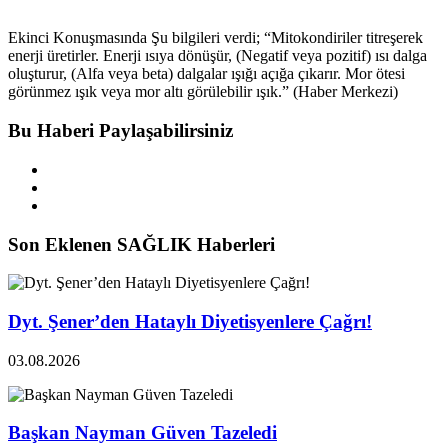
Ekinci Konuşmasında Şu bilgileri verdi; “Mitokondiriler titreşerek
enerji üretirler. Enerji ısıya dönüşür, (Negatif veya pozitif) ısı dalga
oluşturur, (Alfa veya beta) dalgalar ışığı açığa çıkarır. Mor ötesi
görünmez ışık veya mor altı görülebilir ışık.” (Haber Merkezi)
Bu Haberi Paylaşabilirsiniz
Son Eklenen SAĞLIK Haberleri
Dyt. Şener’den Hataylı Diyetisyenlere Çağrı!
03.08.2026
Başkan Nayman Güven Tazeledi