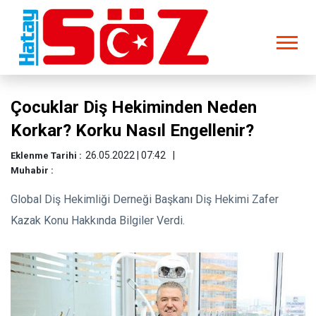
Çocuklar Diş Hekiminden Neden
Korkar? Korku Nasıl Engellenir?
26.05.2022 | 07:42
Eklenme Tarihi :
Muhabir :
Global Diş Hekimliği Derneği Başkanı Diş Hekimi Zafer
Kazak Konu Hakkında Bilgiler Verdi.