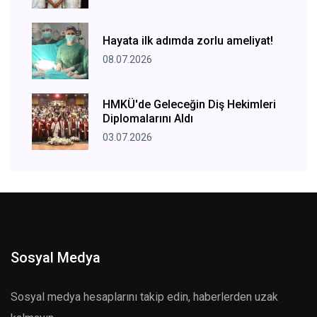
Hayata ilk adımda zorlu ameliyat!
08.07.2026
HMKÜ'de Geleceğin Diş Hekimleri
Diplomalarını Aldı
03.07.2026
Sosyal Medya
Sosyal medya hesaplarını takip edin, haberlerden uzak