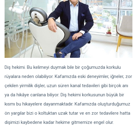
Diş hekimi. Bu kelimeyi duymak bile bir çoğumuzda korkulu
rüyalara neden olabiliyor. Kafamızda eski deneyimler, iğneler, zor
çekilen yirmilik dişler, uzun süren kanal tedavileri gibi birçok anı
ya da hikâye canlana biliyor. Diş hekimi korkusunun büyük bir
kısmı bu hikayelere dayanmaktadır. Kafamızda oluşturduğumuz
ön yargılar bizi o koltuktan uzak tutar ve en zor tedavilere hatta
dişimizi kaybedene kadar hekime gitmemize engel olur.