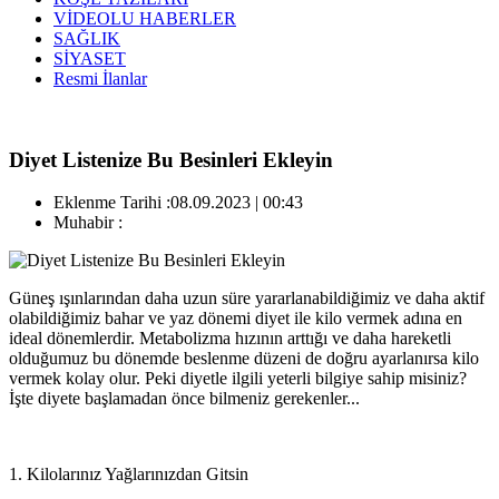
VİDEOLU HABERLER
SAĞLIK
SİYASET
Resmi İlanlar
Diyet Listenize Bu Besinleri Ekleyin
Eklenme Tarihi :
08.09.2023 | 00:43
Muhabir :
Güneş ışınlarından daha uzun süre yararlanabildiğimiz ve daha aktif
olabildiğimiz bahar ve yaz dönemi diyet ile kilo vermek adına en
ideal dönemlerdir. Metabolizma hızının arttığı ve daha hareketli
olduğumuz bu dönemde beslenme düzeni de doğru ayarlanırsa kilo
vermek kolay olur. Peki diyetle ilgili yeterli bilgiye sahip misiniz?
İşte diyete başlamadan önce bilmeniz gerekenler...
1. Kilolarınız Yağlarınızdan Gitsin