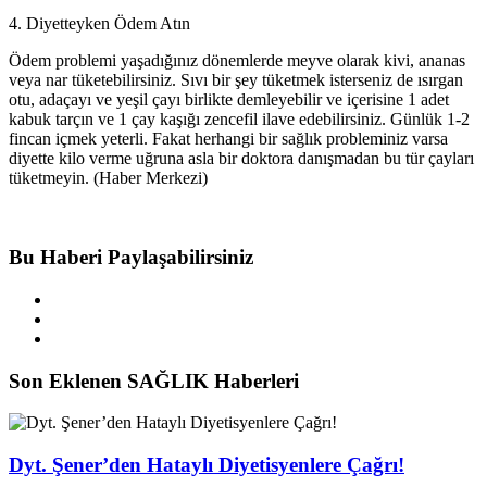
4. Diyetteyken Ödem Atın
Ödem problemi yaşadığınız dönemlerde meyve olarak kivi, ananas
veya nar tüketebilirsiniz. Sıvı bir şey tüketmek isterseniz de ısırgan
otu, adaçayı ve yeşil çayı birlikte demleyebilir ve içerisine 1 adet
kabuk tarçın ve 1 çay kaşığı zencefil ilave edebilirsiniz. Günlük 1-2
fincan içmek yeterli. Fakat herhangi bir sağlık probleminiz varsa
diyette kilo verme uğruna asla bir doktora danışmadan bu tür çayları
tüketmeyin. (Haber Merkezi)
Bu Haberi Paylaşabilirsiniz
Son Eklenen SAĞLIK Haberleri
Dyt. Şener’den Hataylı Diyetisyenlere Çağrı!