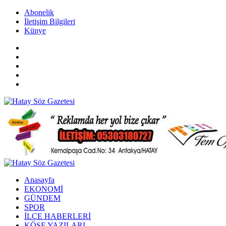
Abonelik
İletişim Bilgileri
Künye
Anasayfa
EKONOMİ
GÜNDEM
SPOR
İLÇE HABERLERİ
KÖŞE YAZILARI