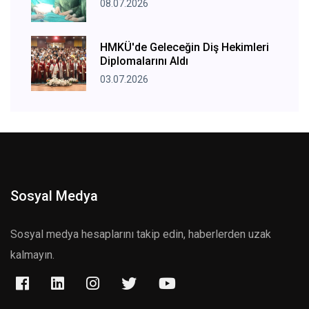
08.07.2026
HMKÜ'de Geleceğin Diş Hekimleri
Diplomalarını Aldı
03.07.2026
Sosyal Medya
Sosyal medya hesaplarını takip edin, haberlerden uzak
kalmayın.