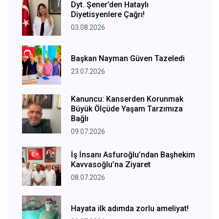
Dyt. Şener’den Hataylı
Diyetisyenlere Çağrı!
03.08.2026
Başkan Nayman Güven Tazeledi
23.07.2026
Kanuncu: Kanserden Korunmak
Büyük Ölçüde Yaşam Tarzımıza
Bağlı
09.07.2026
İş İnsanı Asfuroğlu’ndan Başhekim
Kavvasoğlu’na Ziyaret
08.07.2026
Hayata ilk adımda zorlu ameliyat!