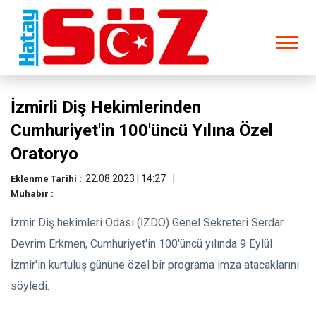
İzmirli Diş Hekimlerinden
Cumhuriyet'in 100'üncü Yılına Özel
Oratoryo
22.08.2023 | 14:27
Eklenme Tarihi :
Muhabir :
İzmir Diş hekimleri Odası (İZDO) Genel Sekreteri Serdar
Devrim Erkmen, Cumhuriyet'in 100'üncü yılında 9 Eylül
İzmir'in kurtuluş gününe özel bir programa imza atacaklarını
söyledi.