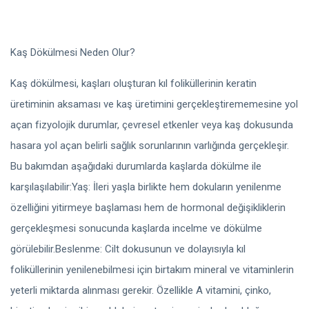
Kaş Dökülmesi Neden Olur?
Kaş dökülmesi, kaşları oluşturan kıl foliküllerinin keratin
üretiminin aksaması ve kaş üretimini gerçekleştirememesine yol
açan fizyolojik durumlar, çevresel etkenler veya kaş dokusunda
hasara yol açan belirli sağlık sorunlarının varlığında gerçekleşir.
Bu bakımdan aşağıdaki durumlarda kaşlarda dökülme ile
karşılaşılabilir:Yaş: İleri yaşla birlikte hem dokuların yenilenme
özelliğini yitirmeye başlaması hem de hormonal değişikliklerin
gerçekleşmesi sonucunda kaşlarda incelme ve dökülme
görülebilir.Beslenme: Cilt dokusunun ve dolayısıyla kıl
foliküllerinin yenilenebilmesi için birtakım mineral ve vitaminlerin
yeterli miktarda alınması gerekir. Özellikle A vitamini, çinko,