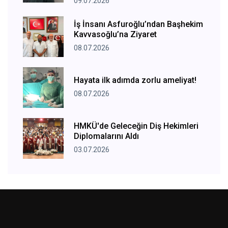
09.07.2026
İş İnsanı Asfuroğlu’ndan Başhekim
Kavvasoğlu’na Ziyaret
08.07.2026
Hayata ilk adımda zorlu ameliyat!
08.07.2026
HMKÜ'de Geleceğin Diş Hekimleri
Diplomalarını Aldı
03.07.2026