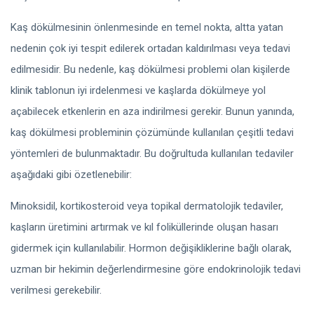
Kaş dökülmesinin önlenmesinde en temel nokta, altta yatan
nedenin çok iyi tespit edilerek ortadan kaldırılması veya tedavi
edilmesidir. Bu nedenle, kaş dökülmesi problemi olan kişilerde
klinik tablonun iyi irdelenmesi ve kaşlarda dökülmeye yol
açabilecek etkenlerin en aza indirilmesi gerekir. Bunun yanında,
kaş dökülmesi probleminin çözümünde kullanılan çeşitli tedavi
yöntemleri de bulunmaktadır. Bu doğrultuda kullanılan tedaviler
aşağıdaki gibi özetlenebilir:
Minoksidil, kortikosteroid veya topikal dermatolojik tedaviler,
kaşların üretimini artırmak ve kıl foliküllerinde oluşan hasarı
gidermek için kullanılabilir. Hormon değişikliklerine bağlı olarak,
uzman bir hekimin değerlendirmesine göre endokrinolojik tedavi
verilmesi gerekebilir.