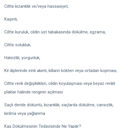
Ciltte kızarıklık ve/veya hassasiyet,
Kaşıntı,
Ciltte kuruluk, cildin üst tabakasında dökülme, egzama,
Ciltte solukluk,
Halsizlik, yorgunluk,
Kıl diplerinde irinli akıntı, kılların kökten veya ortadan kopması,
Ciltte renk değişiklikleri, cildin koyulaşması veya beyaz renkli
plaklar halinde renginin açılması
Saçlı deride döküntü, kızarıklık; saçlarda dökülme, cansızlık,
kırılma veya yağlanma
Kaş Dökülmesinin Tedavisinde Ne Yapılır?