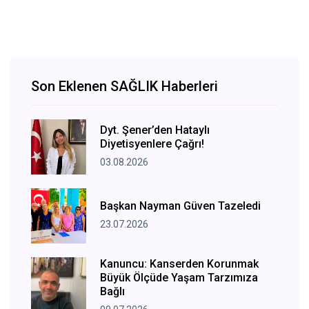
Son Eklenen SAĞLIK Haberleri
Dyt. Şener’den Hataylı
Diyetisyenlere Çağrı!
03.08.2026
Başkan Nayman Güven Tazeledi
23.07.2026
Kanuncu: Kanserden Korunmak
Büyük Ölçüde Yaşam Tarzımıza
Bağlı