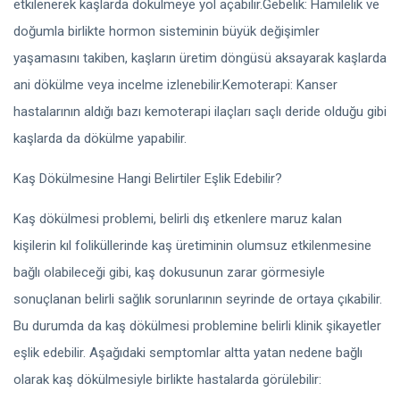
etkilenerek kaşlarda dökülmeye yol açabilir.Gebelik: Hamilelik ve
doğumla birlikte hormon sisteminin büyük değişimler
yaşamasını takiben, kaşların üretim döngüsü aksayarak kaşlarda
ani dökülme veya incelme izlenebilir.Kemoterapi: Kanser
hastalarının aldığı bazı kemoterapi ilaçları saçlı deride olduğu gibi
kaşlarda da dökülme yapabilir.
Kaş Dökülmesine Hangi Belirtiler Eşlik Edebilir?
Kaş dökülmesi problemi, belirli dış etkenlere maruz kalan
kişilerin kıl foliküllerinde kaş üretiminin olumsuz etkilenmesine
bağlı olabileceği gibi, kaş dokusunun zarar görmesiyle
sonuçlanan belirli sağlık sorunlarının seyrinde de ortaya çıkabilir.
Bu durumda da kaş dökülmesi problemine belirli klinik şikayetler
eşlik edebilir. Aşağıdaki semptomlar altta yatan nedene bağlı
olarak kaş dökülmesiyle birlikte hastalarda görülebilir: