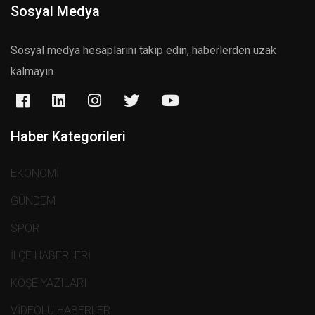
Sosyal Medya
Sosyal medya hesaplarını takip edin, haberlerden uzak
kalmayın.
Haber Kategorileri
EKONOMİ
GÜNDEM
SPOR
İLÇE HABERLERİ
KÖŞE YAZILARI
VİDEOLU HABERLER