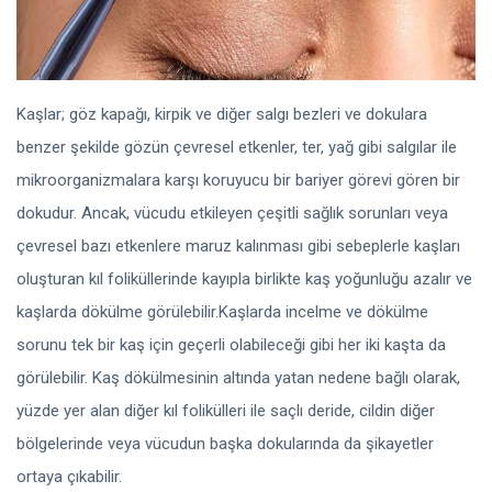
Kaşlar; göz kapağı, kirpik ve diğer salgı bezleri ve dokulara
benzer şekilde gözün çevresel etkenler, ter, yağ gibi salgılar ile
mikroorganizmalara karşı koruyucu bir bariyer görevi gören bir
dokudur. Ancak, vücudu etkileyen çeşitli sağlık sorunları veya
çevresel bazı etkenlere maruz kalınması gibi sebeplerle kaşları
oluşturan kıl foliküllerinde kayıpla birlikte kaş yoğunluğu azalır ve
kaşlarda dökülme görülebilir.Kaşlarda incelme ve dökülme
sorunu tek bir kaş için geçerli olabileceği gibi her iki kaşta da
görülebilir. Kaş dökülmesinin altında yatan nedene bağlı olarak,
yüzde yer alan diğer kıl folikülleri ile saçlı deride, cildin diğer
bölgelerinde veya vücudun başka dokularında da şikayetler
ortaya çıkabilir.