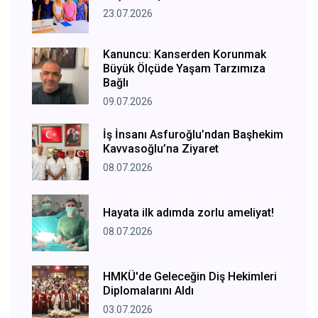
23.07.2026
Kanuncu: Kanserden Korunmak
Büyük Ölçüde Yaşam Tarzımıza
Bağlı
09.07.2026
İş İnsanı Asfuroğlu’ndan Başhekim
Kavvasoğlu’na Ziyaret
08.07.2026
Hayata ilk adımda zorlu ameliyat!
08.07.2026
HMKÜ'de Geleceğin Diş Hekimleri
Diplomalarını Aldı
03.07.2026