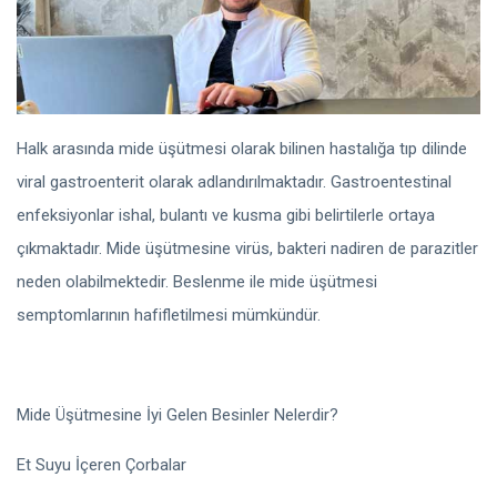
Halk arasında mide üşütmesi olarak bilinen hastalığa tıp dilinde
viral gastroenterit olarak adlandırılmaktadır. Gastroentestinal
enfeksiyonlar ishal, bulantı ve kusma gibi belirtilerle ortaya
çıkmaktadır. Mide üşütmesine virüs, bakteri nadiren de parazitler
neden olabilmektedir. Beslenme ile mide üşütmesi
semptomlarının hafifletilmesi mümkündür.
Mide Üşütmesine İyi Gelen Besinler Nelerdir?
Et Suyu İçeren Çorbalar