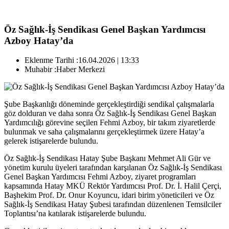
Öz Sağlık-İş Sendikası Genel Başkan Yardımcısı
Azboy Hatay’da
Eklenme Tarihi :
16.04.2026 | 13:33
Muhabir :
Haber Merkezi
Şube Başkanlığı döneminde gerçekleştirdiği sendikal çalışmalarla
göz dolduran ve daha sonra Öz Sağlık-İş Sendikası Genel Başkan
Yardımcılığı görevine seçilen Fehmi Azboy, bir takım ziyaretlerde
bulunmak ve saha çalışmalarını gerçekleştirmek üzere Hatay’a
gelerek istişarelerde bulundu.
Öz Sağlık-İş Sendikası Hatay Şube Başkanı Mehmet Ali Gür ve
yönetim kurulu üyeleri tarafından karşılanan Öz Sağlık-İş Sendikası
Genel Başkan Yardımcısı Fehmi Azboy, ziyaret programları
kapsamında Hatay MKÜ Rektör Yardımcısı Prof. Dr. İ. Halil Çerçi,
Başhekim Prof. Dr. Onur Koyuncu, idari birim yöneticileri ve Öz
Sağlık-İş Sendikası Hatay Şubesi tarafından düzenlenen Temsilciler
Toplantısı’na katılarak istişarelerde bulundu.