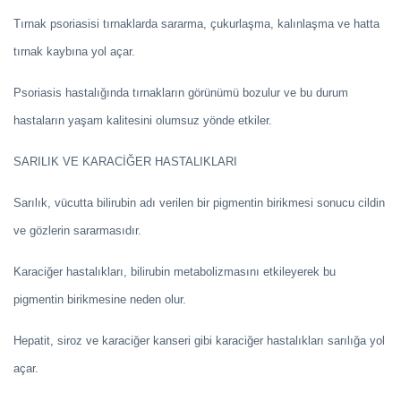
Tırnak psoriasisi tırnaklarda sararma, çukurlaşma, kalınlaşma ve hatta
tırnak kaybına yol açar.
Psoriasis hastalığında tırnakların görünümü bozulur ve bu durum
hastaların yaşam kalitesini olumsuz yönde etkiler.
SARILIK VE KARACİĞER HASTALIKLARI
Sarılık, vücutta bilirubin adı verilen bir pigmentin birikmesi sonucu cildin
ve gözlerin sararmasıdır.
Karaciğer hastalıkları, bilirubin metabolizmasını etkileyerek bu
pigmentin birikmesine neden olur.
Hepatit, siroz ve karaciğer kanseri gibi karaciğer hastalıkları sarılığa yol
açar.