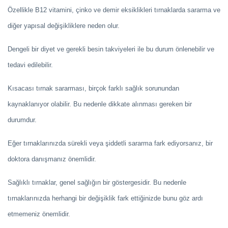
Özellikle B12 vitamini, çinko ve demir eksiklikleri tırnaklarda sararma ve
diğer yapısal değişikliklere neden olur.
Dengeli bir diyet ve gerekli besin takviyeleri ile bu durum önlenebilir ve
tedavi edilebilir.
Kısacası tırnak sararması, birçok farklı sağlık sorunundan
kaynaklanıyor olabilir. Bu nedenle dikkate alınması gereken bir
durumdur.
Eğer tırnaklarınızda sürekli veya şiddetli sararma fark ediyorsanız, bir
doktora danışmanız önemlidir.
Sağlıklı tırnaklar, genel sağlığın bir göstergesidir. Bu nedenle
tırnaklarınızda herhangi bir değişiklik fark ettiğinizde bunu göz ardı
etmemeniz önemlidir.