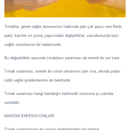
Tırnaklar, genel sağlık durumumuz hakkında pek çok ipucu verir.Renk,
şekil, kalınlık ve yüzey yapısındaki değişiklikler, vücudumuzda bazı
sağlık sorunlarının bir habercisidir.
Bu değişiklikler arasında tırnakların sararması da önemli bir yer tutar.
Tırnak sararması, estetik bir sorun olmasının yanı sıra, altında yatan
ciddi sağlık problemlerinin de belirtisidir.
Tırnak sararması hangi hastalığın belirtisidir sorusuna şu yanıtlar
verilebilir:
MANTAR ENFEKSİYONLARI
Tırnak sararmasının en yaygın nedenlerinden biri mantar