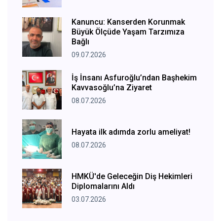
Kanuncu: Kanserden Korunmak
Büyük Ölçüde Yaşam Tarzımıza
Bağlı
09.07.2026
İş İnsanı Asfuroğlu’ndan Başhekim
Kavvasoğlu’na Ziyaret
08.07.2026
Hayata ilk adımda zorlu ameliyat!
08.07.2026
HMKÜ'de Geleceğin Diş Hekimleri
Diplomalarını Aldı
03.07.2026