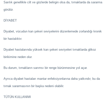
Sarılık genellikle cilt ve gözlerde belirgin olsa da, tırnaklarda da sararma
görülür.
DİYABET
Diyabet, vücudun kan şekeri seviyelerini düzenlemede zorlandığı kronik
bir hastalıktır.
Diyabet hastalarında yüksek kan şekeri seviyeleri tırnaklarda glikoz
birikimine neden olur.
Bu durum, tırnakların sarımsı bir renge bürünmesine yol açar.
Ayrıca diyabet hastaları mantar enfeksiyonlarına daha yatkındır, bu da
tırnak sararmasının bir başka nedeni olabilir.
TÜTÜN KULLANIMI