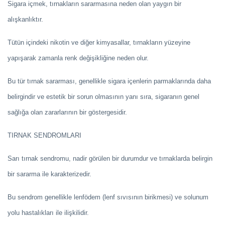
Sigara içmek, tırnakların sararmasına neden olan yaygın bir
alışkanlıktır.
Tütün içindeki nikotin ve diğer kimyasallar, tırnakların yüzeyine
yapışarak zamanla renk değişikliğine neden olur.
Bu tür tırnak sararması, genellikle sigara içenlerin parmaklarında daha
belirgindir ve estetik bir sorun olmasının yanı sıra, sigaranın genel
sağlığa olan zararlarının bir göstergesidir.
TIRNAK SENDROMLARI
Sarı tırnak sendromu, nadir görülen bir durumdur ve tırnaklarda belirgin
bir sararma ile karakterizedir.
Bu sendrom genellikle lenfödem (lenf sıvısının birikmesi) ve solunum
yolu hastalıkları ile ilişkilidir.