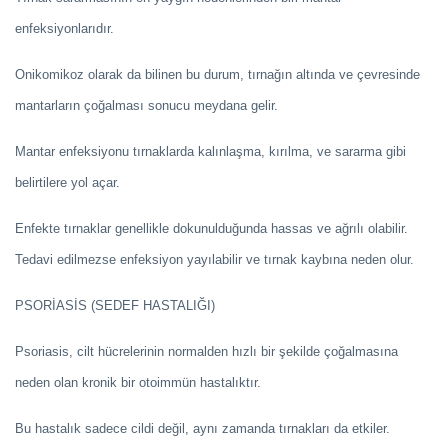
enfeksiyonlarıdır.
Onikomikoz olarak da bilinen bu durum, tırnağın altında ve çevresinde
mantarların çoğalması sonucu meydana gelir.
Mantar enfeksiyonu tırnaklarda kalınlaşma, kırılma, ve sararma gibi
belirtilere yol açar.
Enfekte tırnaklar genellikle dokunulduğunda hassas ve ağrılı olabilir.
Tedavi edilmezse enfeksiyon yayılabilir ve tırnak kaybına neden olur.
PSORİASİS (SEDEF HASTALIĞI)
Psoriasis, cilt hücrelerinin normalden hızlı bir şekilde çoğalmasına
neden olan kronik bir otoimmün hastalıktır.
Bu hastalık sadece cildi değil, aynı zamanda tırnakları da etkiler.