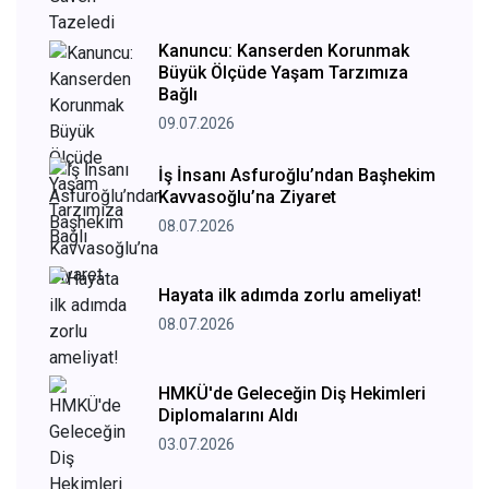
Kanuncu: Kanserden Korunmak
Büyük Ölçüde Yaşam Tarzımıza
Bağlı
09.07.2026
İş İnsanı Asfuroğlu’ndan Başhekim
Kavvasoğlu’na Ziyaret
08.07.2026
Hayata ilk adımda zorlu ameliyat!
08.07.2026
HMKÜ'de Geleceğin Diş Hekimleri
Diplomalarını Aldı
03.07.2026