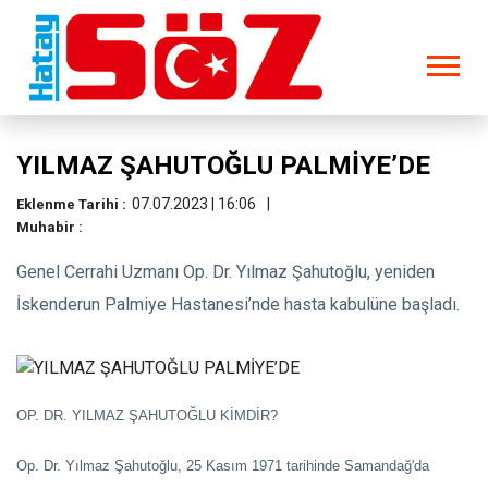
YILMAZ ŞAHUTOĞLU PALMİYE’DE
07.07.2023 | 16:06
Eklenme Tarihi :
Muhabir :
Genel Cerrahi Uzmanı Op. Dr. Yılmaz Şahutoğlu, yeniden
İskenderun Palmiye Hastanesi’nde hasta kabulüne başladı.
OP. DR. YILMAZ ŞAHUTOĞLU KİMDİR?
Op. Dr. Yılmaz Şahutoğlu, 25 Kasım 1971 tarihinde Samandağ'da