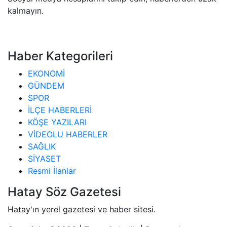
kalmayın.
Haber Kategorileri
EKONOMİ
GÜNDEM
SPOR
İLÇE HABERLERİ
KÖŞE YAZILARI
VİDEOLU HABERLER
SAĞLIK
SİYASET
Resmi İlanlar
Hatay Söz Gazetesi
Hatay'ın yerel gazetesi ve haber sitesi.