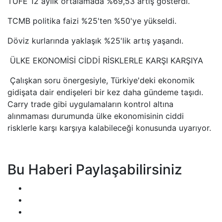
TÜFE 12 aylık ortalamada %69,53 artış gösterdi.
TCMB politika faizi %25'ten %50'ye yükseldi.
Döviz kurlarında yaklaşık %25'lik artış yaşandı.
ÜLKE EKONOMİSİ CİDDİ RİSKLERLE KARŞI KARŞIYA
Çalışkan soru önergesiyle, Türkiye'deki ekonomik
gidişata dair endişeleri bir kez daha gündeme taşıdı.
Carry trade gibi uygulamaların kontrol altına
alınmaması durumunda ülke ekonomisinin ciddi
risklerle karşı karşıya kalabileceği konusunda uyarıyor.
Bu Haberi Paylaşabilirsiniz