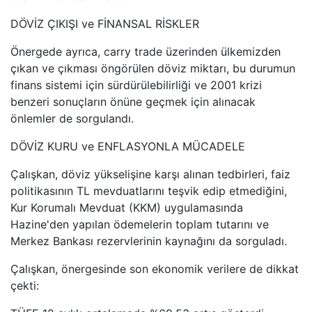
DÖVİZ ÇIKIŞI ve FİNANSAL RİSKLER
Önergede ayrıca, carry trade üzerinden ülkemizden
çıkan ve çıkması öngörülen döviz miktarı, bu durumun
finans sistemi için sürdürülebilirliği ve 2001 krizi
benzeri sonuçların önüne geçmek için alınacak
önlemler de sorgulandı.
DÖVİZ KURU ve ENFLASYONLA MÜCADELE
Çalışkan, döviz yükselişine karşı alınan tedbirleri, faiz
politikasının TL mevduatlarını teşvik edip etmediğini,
Kur Korumalı Mevduat (KKM) uygulamasında
Hazine'den yapılan ödemelerin toplam tutarını ve
Merkez Bankası rezervlerinin kaynağını da sorguladı.
Çalışkan, önergesinde son ekonomik verilere de dikkat
çekti: