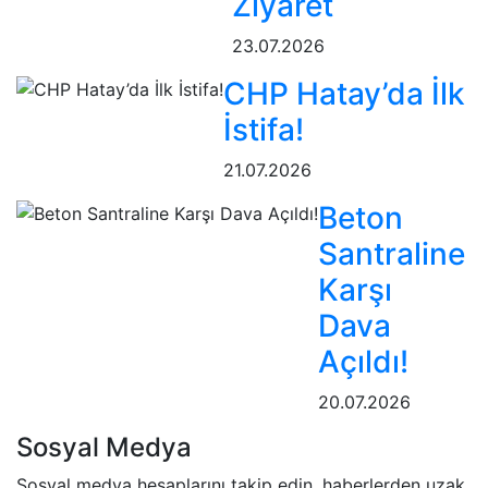
Ziyaret
23.07.2026
CHP Hatay’da İlk
İstifa!
21.07.2026
Beton
Santraline
Karşı
Dava
Açıldı!
20.07.2026
Sosyal Medya
Sosyal medya hesaplarını takip edin, haberlerden uzak