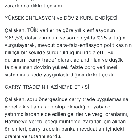
zararlarına dikkat çekildi.
YÜKSEK ENFLASYON ve DÖVİZ KURU ENDİŞESİ
Çalışkan, TÜİK verilerine göre yıllık enflasyonun
%69,53, dolar kurunun ise son bir yılda %25 arttığını
vurgulayarak, mevcut para-faiz-enflasyon politikasının
bilinçli bir şekilde sürdürüldüğünü iddia etti. Bu
durumun "carry trade" olarak adlandırılan ve düşük
faizle alınan dövizin yüksek faizle borç verilmesi
sistemini ülkede yaygınlaştırdığına dikkat çekti.
CARRY TRADE'İN HAZİNE'YE ETKİSİ
Çalışkan, soru önergesinde carry trade uygulamasına
yönelik kısıtlamaların olup olmadığını, yabancı
yatırımcılardan elde edilen gelirler ve vergi oranlarını,
Hazine'ye verebileceği muhtemel zararlar için alınan
önlemleri, carry trade'in banka mevduatları içindeki
oranını ve tutarını sordu.