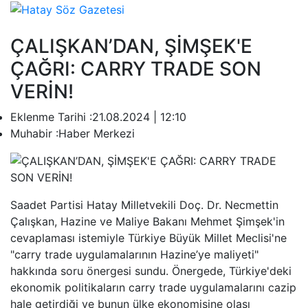
ÇALIŞKAN’DAN, ŞİMŞEK'E
ÇAĞRI: CARRY TRADE SON
VERİN!
Eklenme Tarihi :
21.08.2024 | 12:10
Muhabir :
Haber Merkezi
Saadet Partisi Hatay Milletvekili Doç. Dr. Necmettin
Çalışkan, Hazine ve Maliye Bakanı Mehmet Şimşek'in
cevaplaması istemiyle Türkiye Büyük Millet Meclisi'ne
"carry trade uygulamalarının Hazine’ye maliyeti"
hakkında soru önergesi sundu. Önergede, Türkiye'deki
ekonomik politikaların carry trade uygulamalarını cazip
hale getirdiği ve bunun ülke ekonomisine olası