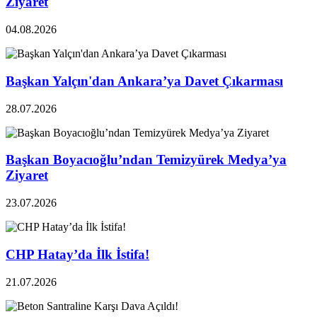
Ziyaret
04.08.2026
Başkan Yalçın'dan Ankara’ya Davet Çıkarması
28.07.2026
Başkan Boyacıoğlu’ndan Temizyürek Medya’ya
Ziyaret
23.07.2026
CHP Hatay’da İlk İstifa!
21.07.2026