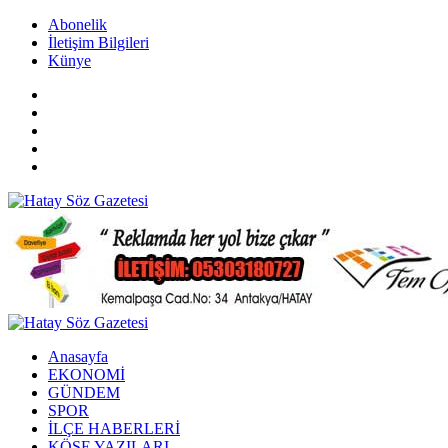
Abonelik
İletişim Bilgileri
Künye
Anasayfa
EKONOMİ
GÜNDEM
SPOR
İLÇE HABERLERİ
KÖŞE YAZILARI