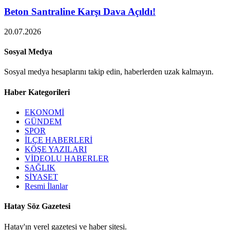
Beton Santraline Karşı Dava Açıldı!
20.07.2026
Sosyal Medya
Sosyal medya hesaplarını takip edin, haberlerden uzak kalmayın.
Haber Kategorileri
EKONOMİ
GÜNDEM
SPOR
İLÇE HABERLERİ
KÖŞE YAZILARI
VİDEOLU HABERLER
SAĞLIK
SİYASET
Resmi İlanlar
Hatay Söz Gazetesi
Hatay'ın yerel gazetesi ve haber sitesi.