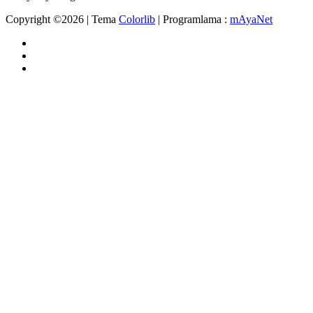
Copyright ©
2026 | Tema
Colorlib
| Programlama :
mAyaNet