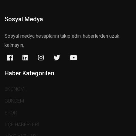
Sosyal Medya
Sosyal medya hesaplarını takip edin, haberlerden uzak
kalmayın.
Haber Kategorileri
EKONOMİ
GÜNDEM
SPOR
İLÇE HABERLERİ