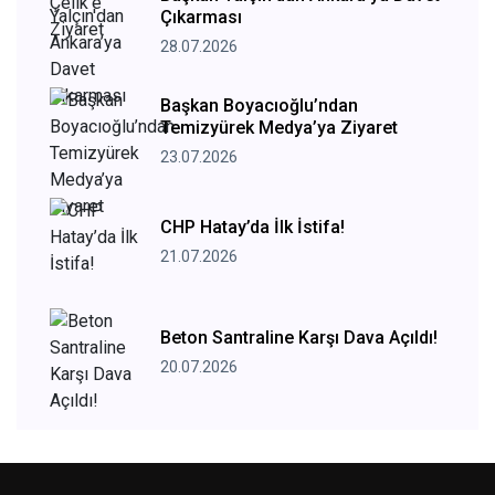
Çıkarması
28.07.2026
Başkan Boyacıoğlu’ndan
Temizyürek Medya’ya Ziyaret
23.07.2026
CHP Hatay’da İlk İstifa!
21.07.2026
Beton Santraline Karşı Dava Açıldı!
20.07.2026