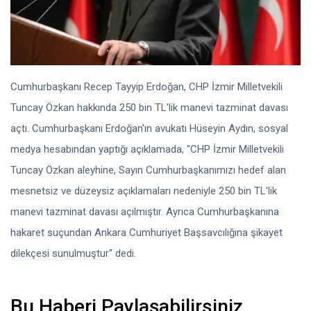
Cumhurbaşkanı Recep Tayyip Erdoğan, CHP İzmir Milletvekili
Tuncay Özkan hakkında 250 bin TL'lik manevi tazminat davası
açtı. Cumhurbaşkanı Erdoğan'ın avukatı Hüseyin Aydın, sosyal
medya hesabından yaptığı açıklamada, "CHP İzmir Milletvekili
Tuncay Özkan aleyhine, Sayın Cumhurbaşkanımızı hedef alan
mesnetsiz ve düzeysiz açıklamaları nedeniyle 250 bin TL'lik
manevi tazminat davası açılmıştır. Ayrıca Cumhurbaşkanına
hakaret suçundan Ankara Cumhuriyet Başsavcılığına şikayet
dilekçesi sunulmuştur" dedi.
Bu Haberi Paylaşabilirsiniz