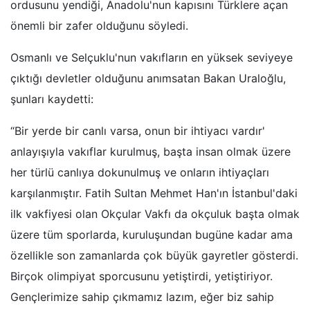
ordusunu yendiği, Anadolu'nun kapısını Türklere açan
önemli bir zafer olduğunu söyledi.
Osmanlı ve Selçuklu'nun vakıfların en yüksek seviyeye
çıktığı devletler olduğunu anımsatan Bakan Uraloğlu,
şunları kaydetti:
“Bir yerde bir canlı varsa, onun bir ihtiyacı vardır'
anlayışıyla vakıflar kurulmuş, başta insan olmak üzere
her türlü canlıya dokunulmuş ve onların ihtiyaçları
karşılanmıştır. Fatih Sultan Mehmet Han'ın İstanbul'daki
ilk vakfiyesi olan Okçular Vakfı da okçuluk başta olmak
üzere tüm sporlarda, kuruluşundan bugüne kadar ama
özellikle son zamanlarda çok büyük gayretler gösterdi.
Birçok olimpiyat sporcusunu yetiştirdi, yetiştiriyor.
Gençlerimize sahip çıkmamız lazım, eğer biz sahip