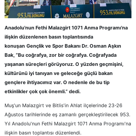
Anadolu'nun Fethi Malazgirt 1071 Anma Programı'na
ilişkin düzenlenen basın toplantısında
konuşan
Gençlik ve Spor Bakanı Dr. Osman Aşkın
Bak, “Bu coğrafya, zor bir coğrafya. Coğrafyada
yaşanan süreçleri görüyoruz. O yüzden geçmişini,
kültürünü iyi tanıyan ve geleceğe güçlü bakan
gençlere ihtiyacımız var. O nedenle de bu tip
etkinlikler çok çok önemli.” dedi.
Muş'un Malazgirt ve Bitlis'in Ahlat ilçelerinde 23-26
Ağustos tarihlerinde eş zamanlı gerçekleştirilecek 953.
Yıl Anadolu'nun Fethi Malazgirt 1071 Anma Programı'na
ilişkin basın toplantısı düzenlendi.