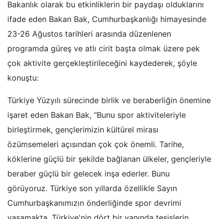
Bakanlık olarak bu etkinliklerin bir paydaşı olduklarını
ifade eden Bakan Bak, Cumhurbaşkanlığı himayesinde
23-26 Ağustos tarihleri arasında düzenlenen
programda güreş ve atlı cirit başta olmak üzere pek
çok aktivite gerçekleştirileceğini kaydederek, şöyle
konuştu:
Türkiye Yüzyılı sürecinde birlik ve beraberliğin önemine
işaret eden Bakan Bak, “Bunu spor aktiviteleriyle
birleştirmek, gençlerimizin kültürel mirası
özümsemeleri açısından çok çok önemli. Tarihe,
köklerine güçlü bir şekilde bağlanan ülkeler, gençleriyle
beraber güçlü bir gelecek inşa ederler. Bunu
görüyoruz. Türkiye son yıllarda özellikle Sayın
Cumhurbaşkanımızın önderliğinde spor devrimi
yaşamakta. Türkiye'nin dört bir yanında tesislerin