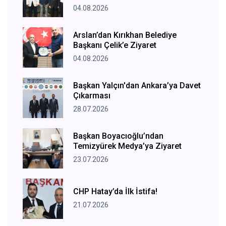
04.08.2026
Arslan’dan Kırıkhan Belediye
Başkanı Çelik’e Ziyaret
04.08.2026
Başkan Yalçın'dan Ankara’ya Davet
Çıkarması
28.07.2026
Başkan Boyacıoğlu’ndan
Temizyürek Medya’ya Ziyaret
23.07.2026
CHP Hatay’da İlk İstifa!
21.07.2026