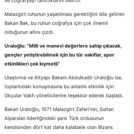
ve coğrafyayı tanıttıklarını belirtti.
Malazgirt ruhunun yaşatılması gerektiğini dile getiren
Bakan Bak, bu ruhun coğrafya için çok önemli
olduğunun altını çizdi.
Uraloğlu: “Milli ve manevi değerlere sahip çıkacak,
gençler yetiştirebilmek için bu tür vakıflar, spor
etkinlikleri çok kıymetli”
Ulaştırma ve Altyapı Bakanı Abdulkadir Uraloğlu ise,
toplantıdaki konuşmasına bu anlamlı etkinlik için
Okçular Vakfı yöneticilerine teşekkür ederek başladı.
Bakan Uraloğlu, 1071 Malazgirt Zaferi'nin, Sultan
Alparslan liderliğindeki şanlı Türk ordusunun
kendisinden dört kat daha kalabalık olan Bizans