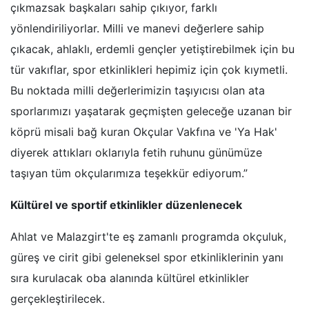
çıkmazsak başkaları sahip çıkıyor, farklı
yönlendiriliyorlar. Milli ve manevi değerlere sahip
çıkacak, ahlaklı, erdemli gençler yetiştirebilmek için bu
tür vakıflar, spor etkinlikleri hepimiz için çok kıymetli.
Bu noktada milli değerlerimizin taşıyıcısı olan ata
sporlarımızı yaşatarak geçmişten geleceğe uzanan bir
köprü misali bağ kuran Okçular Vakfına ve 'Ya Hak'
diyerek attıkları oklarıyla fetih ruhunu günümüze
taşıyan tüm okçularımıza teşekkür ediyorum.”
Kültürel ve sportif etkinlikler düzenlenecek
Ahlat ve Malazgirt'te eş zamanlı programda okçuluk,
güreş ve cirit gibi geleneksel spor etkinliklerinin yanı
sıra kurulacak oba alanında kültürel etkinlikler
gerçekleştirilecek.