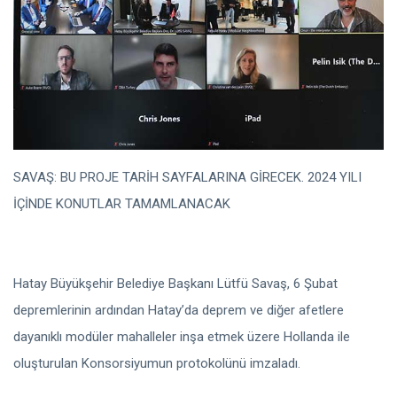
SAVAŞ: BU PROJE TARİH SAYFALARINA GİRECEK. 2024 YILI
İÇİNDE KONUTLAR TAMAMLANACAK
Hatay Büyükşehir Belediye Başkanı Lütfü Savaş, 6 Şubat
depremlerinin ardından Hatay’da deprem ve diğer afetlere
dayanıklı modüler mahalleler inşa etmek üzere Hollanda ile
oluşturulan Konsorsiyumun protokolünü imzaladı.