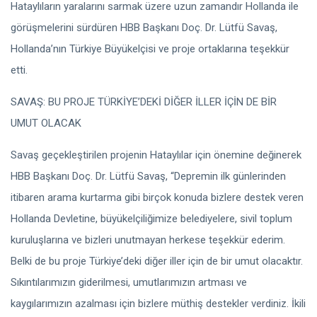
Hataylıların yaralarını sarmak üzere uzun zamandır Hollanda ile
görüşmelerini sürdüren HBB Başkanı Doç. Dr. Lütfü Savaş,
Hollanda’nın Türkiye Büyükelçisi ve proje ortaklarına teşekkür
etti.
SAVAŞ: BU PROJE TÜRKİYE’DEKİ DİĞER İLLER İÇİN DE BİR
UMUT OLACAK
Savaş geçekleştirilen projenin Hataylılar için önemine değinerek
HBB Başkanı Doç. Dr. Lütfü Savaş, “Depremin ilk günlerinden
itibaren arama kurtarma gibi birçok konuda bizlere destek veren
Hollanda Devletine, büyükelçiliğimize belediyelere, sivil toplum
kuruluşlarına ve bizleri unutmayan herkese teşekkür ederim.
Belki de bu proje Türkiye’deki diğer iller için de bir umut olacaktır.
Sıkıntılarımızın giderilmesi, umutlarımızın artması ve
kaygılarımızın azalması için bizlere müthiş destekler verdiniz. İkili