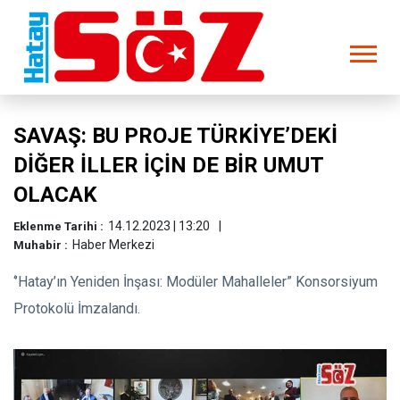
SAVAŞ: BU PROJE TÜRKİYE’DEKİ
DİĞER İLLER İÇİN DE BİR UMUT
OLACAK
14.12.2023 | 13:20
Eklenme Tarihi :
Haber Merkezi
Muhabir :
‘’Hatay’ın Yeniden İnşası: Modüler Mahalleler” Konsorsiyum
Protokolü İmzalandı.