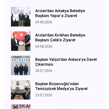
Arslan’dan Antakya Belediye
Başkanı Yapar’a Ziyaret
04.08.2026
Arslan’dan Kırıkhan Belediye
Başkanı Çelik’e Ziyaret
04.08.2026
Başkan Yalçın'dan Ankara’ya Davet
Çıkarması
28.07.2026
Başkan Boyacıoğlu’ndan
Temizyürek Medya’ya Ziyaret
23.07.2026