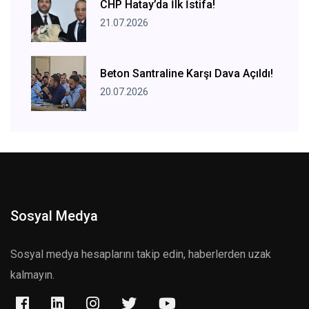
CHP Hatay’da İlk İstifa!
21.07.2026
Beton Santraline Karşı Dava Açıldı!
20.07.2026
Sosyal Medya
Sosyal medya hesaplarını takip edin, haberlerden uzak
kalmayın.