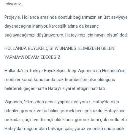
ediyoruz.
Projeyle, Hollanda arasında dostluk bağlarımızın en üst seviyeye
dayanacağına inanıyor, kardeşlik adına da kazanç
sağlayacağımızı düşünüyorum. Hatay’ımız için hayırlı olsun” dedi.
HOLLANDA BÜYÜKELÇİSİ WİJNANDS: ELİMİZDEN GELENİ
YAPMAYA DEVAM EDECEĞİZ
Hollanda’nın Türkiye Büyükelçisi Joep Wijnands da Hollanda’nın
modüler konut konusunda çok tecrübeli bir ülke olduğunu
belirterek geçen hafta Hatay’ı ziyaret ettiğini hatırlatı.
Wijnands, ‘’Elimizden geneli yapmak istiyoruz. Hatay’da olup
bitenleri görmek ve bu halini görmek beni çok üzdü. Hataylıların
ne kadar güçlü ve dirençli olduklarını görmek beni çok mutlu etti.
Hatay’da mağdur olan halk için çalışıyoruz ve onları unutmadık.