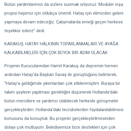
Bütün yardımlarımızı da sizlere sunmak istiyoruz. Modüler inşa
projesi hepimiz için oldukça önemli. Hatay için elimizden geleni
yapmaya devam edeceğiz. Çalışmalarda emeği geçen herkese
teşekkür ederiz” dedi.
KARAKUŞ: HATAY HALKININ TOPARLANMALARI VE AYAĞA
KALKABİLMELERİ İÇİN ÇOK BÜYÜK BİR ADIM OLACAK
Projenin Kurucularından Hamit Karakuş da depremin hemen
ardından Hatay’da Başkan Savaş ile görüştüğünü belirterek,
‘’Hatay’a geldiğimde yıkımlardan çok etkilenmiştim. Buraya bir
takım şeylerin yapılması gerektiğini düşünerek Hollanda’daki
bütün merciilere ve yardımcı olabilecek herkesle görüşmeler
gerçekleştirdim. Hollanda’daki tecrübelerden faydalanılabilmesi
konusunu da konuştuk. Bu projenin gerçekleştirilmesinden
dolayı çok mutluyum. Belediyemize bize destekleri için çok