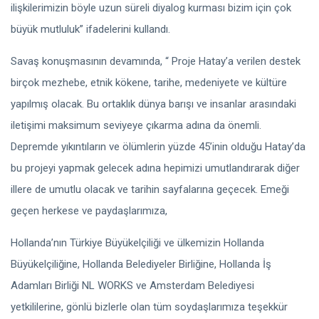
ilişkilerimizin böyle uzun süreli diyalog kurması bizim için çok
büyük mutluluk” ifadelerini kullandı.
Savaş konuşmasının devamında, “ Proje Hatay’a verilen destek
birçok mezhebe, etnik kökene, tarihe, medeniyete ve kültüre
yapılmış olacak. Bu ortaklık dünya barışı ve insanlar arasındaki
iletişimi maksimum seviyeye çıkarma adına da önemli.
Depremde yıkıntıların ve ölümlerin yüzde 45’inin olduğu Hatay’da
bu projeyi yapmak gelecek adına hepimizi umutlandırarak diğer
illere de umutlu olacak ve tarihin sayfalarına geçecek. Emeği
geçen herkese ve paydaşlarımıza,
Hollanda’nın Türkiye Büyükelçiliği ve ülkemizin Hollanda
Büyükelçiliğine, Hollanda Belediyeler Birliğine, Hollanda İş
Adamları Birliği NL WORKS ve Amsterdam Belediyesi
yetkililerine, gönlü bizlerle olan tüm soydaşlarımıza teşekkür