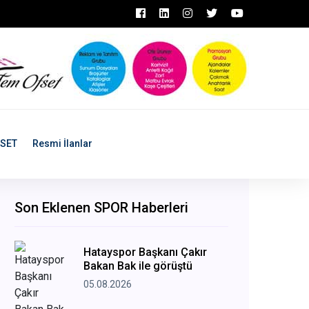
ASET
Resmi İlanlar
Son Eklenen SPOR Haberleri
Hatayspor Başkanı Çakır
Bakan Bak ile görüştü
05.08.2026