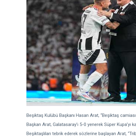
Beşiktaş Kulübü Başkanı Hasan Arat, “Beşiktaş camiası 
Başkan Arat, Galatasaray’ı 5-0 yenerek Süper Kupa’yı 
Beşiktaşlıları tebrik ederek sözlerine başlayan Arat, “Tr