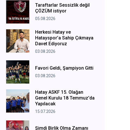
Taraftarlar Sessizlik değil
ÇÖZÜM istiyor
05.08.2026
Herkesi Hatay ve
Hatayspor’a Sahip Çıkmaya
Davet Ediyoruz
03.08.2026
Favori Geldi, Şampiyon Gitti
03.08.2026
Hatay ASKF 15. Olağan
Genel Kurulu 18 Temmuz'da
Yapılacak
15.07.2026
Şimdi Birlik Olma Zamanı