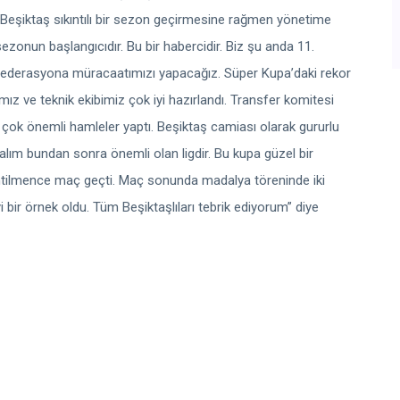
Beşiktaş sıkıntılı bir sezon geçirmesine rağmen yönetime
ezonun başlangıcıdır. Bu bir habercidir. Biz şu anda 11.
federasyona müracaatımızı yapacağız. Süper Kupa’daki rekor
ız ve teknik ekibimiz çok iyi hazırlandı. Transfer komitesi
çok önemli hamleler yaptı. Beşiktaş camiası olarak gururlu
ım bundan sonra önemli olan ligdir. Bu kupa güzel bir
entilmence maç geçti. Maç sonunda madalya töreninde iki
bir örnek oldu. Tüm Beşiktaşlıları tebrik ediyorum” diye