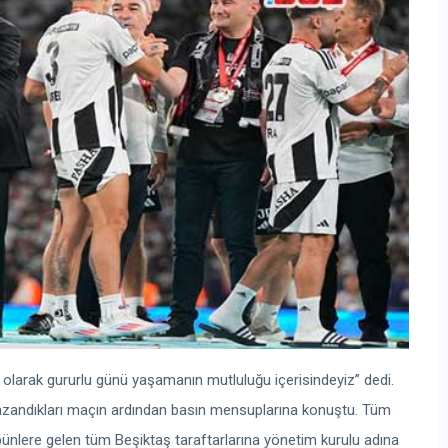
olarak gururlu günü yaşamanın mutluluğu içerisindeyiz” dedi.
kazandıkları maçın ardından basın mensuplarına konuştu. Tüm
ibünlere gelen tüm Beşiktaş taraftarlarına yönetim kurulu adına