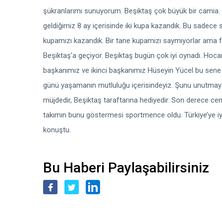
şükranlarımı sunuyorum. Beşiktaş çok büyük bir camia. 
geldiğimiz 8 ay içerisinde iki kupa kazandık. Bu sadece s
kupamızı kazandık. Bir tane kupamızı saymıyorlar ama 
Beşiktaş’a geçiyor. Beşiktaş bugün çok iyi oynadı. Hocam
başkanımız ve ikinci başkanımız Hüseyin Yücel bu sene 
günü yaşamanın mutluluğu içerisindeyiz. Şunu unutmayal
müjdedir, Beşiktaş taraftarına hediyedir. Son derece c
takımın bunu göstermesi sportmence oldu. Türkiye’ye iyi 
konuştu.
Bu Haberi Paylaşabilirsiniz