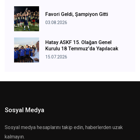
Favori Geldi, Şampiyon Gitti
03.08.2026
Hatay ASKF 15. Olağan Genel
Kurulu 18 Temmuz'da Yapılacak
15.07.2026
Sosyal Medya
Sosyal medya hesaplarını takip edin, haberlerden uzak
kalmayın.