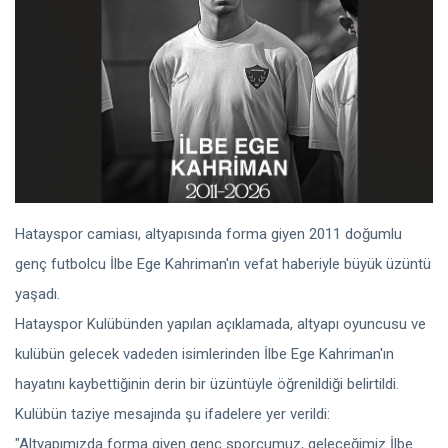
Hatayspor camiası, altyapısında forma giyen 2011 doğumlu
genç futbolcu İlbe Ege Kahriman'ın vefat haberiyle büyük üzüntü
yaşadı.
Hatayspor Kulübünden yapılan açıklamada, altyapı oyuncusu ve
kulübün gelecek vadeden isimlerinden İlbe Ege Kahriman'ın
hayatını kaybettiğinin derin bir üzüntüyle öğrenildiği belirtildi.
Kulübün taziye mesajında şu ifadelere yer verildi:
"Altyapımızda forma giyen genç sporcumuz, geleceğimiz İlbe