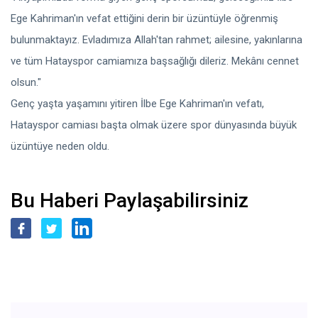
Ege Kahriman'ın vefat ettiğini derin bir üzüntüyle öğrenmiş
bulunmaktayız. Evladımıza Allah'tan rahmet; ailesine, yakınlarına
ve tüm Hatayspor camiamıza başsağlığı dileriz. Mekânı cennet
olsun."
Genç yaşta yaşamını yitiren İlbe Ege Kahriman'ın vefatı,
Hatayspor camiası başta olmak üzere spor dünyasında büyük
üzüntüye neden oldu.
Bu Haberi Paylaşabilirsiniz