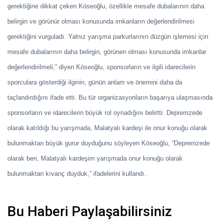
gerektiğine dikkat çeken Köseoğlu, özellikle mesafe dubalarının daha
belirgin ve görünür olması konusunda imkanların değerlendirilmesi
gerektiğini vurguladı. Yalnız yarışma parkurlarının düzgün işlemesi için
mesafe dubalarının daha belirgin, görünen olması konusunda imkanlar
değerlendirilmeli,” diyen Köseoğlu, sponsorların ve ilgili idarecilerin
sporculara gösterdiği ilginin, günün anlam ve önemini daha da
taçlandırdığını ifade etti. Bu tür organizasyonların başarıya ulaşmasında
sponsorların ve idarecilerin büyük rol oynadığını belirtti. Depremzede
olarak katıldığı bu yarışmada, Malatyalı kardeşi ile onur konuğu olarak
bulunmaktan büyük gurur duyduğunu söyleyen Köseoğlu, “Depremzede
olarak ben, Malatyalı kardeşim yarışmada onur konuğu olarak
bulunmaktan kıvanç duyduk,” ifadelerini kullandı.
Bu Haberi Paylaşabilirsiniz