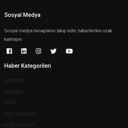
Sosyal Medya
Sosyal medya hesaplarını takip edin, haberlerden uzak
kalmayın.
Haber Kategorileri
EKONOMİ
GÜNDEM
SPOR
İLÇE HABERLERİ
KÖŞE YAZILARI