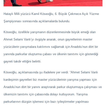
Hataylı Milli yüzücü Kamil Köseoğlu, 6. Büyük Çekmece Açık Yüzme
Şampiyonası sonrasında açıklamalarda bulundu.
Köseoğlu, özellikle yarışmanın düzenlenmesinde büyük emeği olan
Ahmet Selami Vanlı’yı övgüyle anarak, onun gayretlerinin master
yüzücülerin yarışmalara katılımını sağlamak için Anadolu’nun dört bir
yanında parkurlar oluşturma çabası ve ülkenin tanıtımı için gösterdiği
gayreti takdir ettiğini belirtti.
Köseoğlu, açıklamasında şu ifadelere yer verdi: “Ahmet Selami Vanlı
kardeşimin gayretleri biz master yüzücülerinin yarışma yapması için
Anadolu’nun dört bir yanını araştırarak parkur oluşturmaya çalışması ve
ülkemizin tanıtımı için çabasında dolayı kutluyorum. Yarışma
parkurlarının düzgün işlemesi için bazı iyileştirmeler yapılması