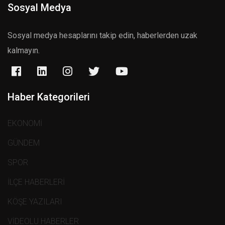
Sosyal Medya
Sosyal medya hesaplarını takip edin, haberlerden uzak
kalmayın.
Haber Kategorileri
EKONOMİ
GÜNDEM
SPOR
İLÇE HABERLERİ
KÖŞE YAZILARI
VİDEOLU HABERLER