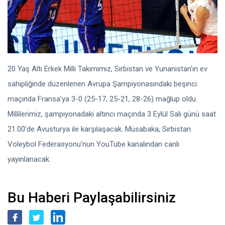
20 Yaş Altı Erkek Milli Takımımız, Sırbistan ve Yunanistan’ın ev
sahipliğinde düzenlenen Avrupa Şampiyonasındaki beşinci
maçında Fransa’ya 3-0 (25-17, 25-21, 28-26) mağlup oldu.
Millilerimiz, şampiyonadaki altıncı maçında 3 Eylül Salı günü saat
21.00’de Avusturya ile karşılaşacak. Müsabaka, Sırbistan
Voleybol Federasyonu’nun YouTube kanalından canlı
yayınlanacak.
Bu Haberi Paylaşabilirsiniz