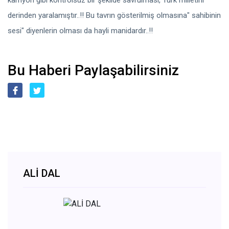
kamyon gibi kontrolsüz bir şekilde savrulması, Türk milletini
derinden yaralamıştır..!! Bu tavrın gösterilmiş olmasına" sahibinin
sesi" diyenlerin olması da hayli manidardır..!!
Bu Haberi Paylaşabilirsiniz
ALİ DAL