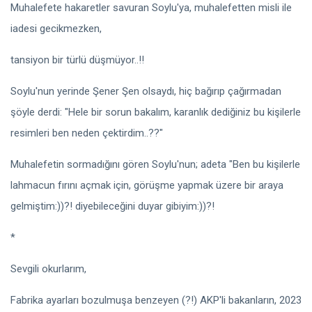
Muhalefete hakaretler savuran Soylu'ya, muhalefetten misli ile
iadesi gecikmezken,
tansiyon bir türlü düşmüyor..!!
Soylu'nun yerinde Şener Şen olsaydı, hiç bağırıp çağırmadan
şöyle derdi: "Hele bir sorun bakalım, karanlık dediğiniz bu kişilerle
resimleri ben neden çektirdim..??"
Muhalefetin sormadığını gören Soylu'nun; adeta "Ben bu kişilerle
lahmacun fırını açmak için, görüşme yapmak üzere bir araya
gelmiştim:))?! diyebileceğini duyar gibiyim:))?!
*
Sevgili okurlarım,
Fabrika ayarları bozulmuşa benzeyen (?!) AKP'li bakanların, 2023