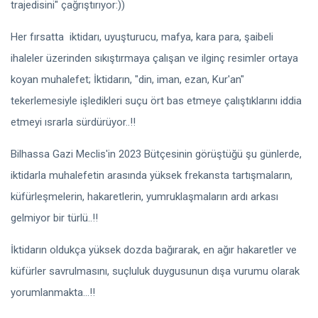
trajedisini" çağrıştırıyor:))
Her fırsatta iktidarı, uyuşturucu, mafya, kara para, şaibeli
ihaleler üzerinden sıkıştırmaya çalışan ve ilginç resimler ortaya
koyan muhalefet; İktidarın, "din, iman, ezan, Kur'an"
tekerlemesiyle işledikleri suçu ört bas etmeye çalıştıklarını iddia
etmeyi ısrarla sürdürüyor..!!
Bilhassa Gazi Meclis'in 2023 Bütçesinin görüştüğü şu günlerde,
iktidarla muhalefetin arasında yüksek frekansta tartışmaların,
küfürleşmelerin, hakaretlerin, yumruklaşmaların ardı arkası
gelmiyor bir türlü..!!
İktidarın oldukça yüksek dozda bağırarak, en ağır hakaretler ve
küfürler savrulmasını, suçluluk duygusunun dışa vurumu olarak
yorumlanmakta...!!