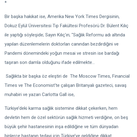
*
Bir başka hakikat ise, Amerika New York Times Dergisinin,
Dokuz Eylül Üniversitesi Tıp Fakültesi Profesörü Dr. Bülent Kılıç
ile yaptığı söyleşide; Sayın Kılıç'ın; "Sağlık Reformu adı altında
yapılan düzenlemelerin doktorları canından bezdirdiğini ve
Pandemi dönemindeki yoğun mesai ve stresin ise bardağı
taşıran son damla olduğunu ifade edilmekte...
Sağlıkta bir başka öz eleştiri de The Moscow Times, Financial
Times ve The Economist'te çalışan Britanyalı gazeteci, savaş
muhabiri ve yazarı Carlotta Gall ise,
Türkiye’deki karma sağlık sistemine dikkat çekerken, hem
devletin hem de özel sektörün sağlık hizmeti verdiğine, on beş
büyük şehir hastanesinin inşa edildiğine ve tüm dünyadan
binlerce hastanın tedavi için Türkiye’ye geldiğine dikkat