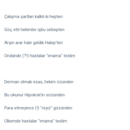
Çalışma şartları kalktı ki hepten
Göç etti hekimler işbu sebepten
Arşın arar hale geldik Halep'ten
Ondandır (?!) hastalar "imama" teslim
Derman olmak esas, hekim özünden
Bu okunur Hipokrat'ın sözünden
Para etmeyince (!) "reyiz" gözünden
Ülkemde hastalar "imama" teslim