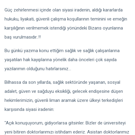
Güç zehirlenmesi içinde olan siyasi iradenin, aldığı kararlarda
hukuku, liyakati, güvenli çalışma koşullarının teminini ve emeğin
karşılığının verilmemek istendiği yönündeki Bizans oyunlarına
baş vurulmasıdır..!!
Bu günkü yazıma konu ettiğim sağlık ve sağlık çalışanlarına
yaşatılan hak kayıplarına yönelik daha önceleri çok sayıda
yazılarımın olduğunu hatırlarsınız...
Bilhassa da son yıllarda, sağlık sektöründe yaşanan, sosyal
adalet, güven ve sağduyu eksikliği, gelecek endişesine düşen
hekimlerimizin, güvenli liman aramak üzere ülkeyi terkedişleri
karşısında siyasi iradenin:
"Açık konuşuyorum, gidiyorlarsa gitsinler. Bizler de üniversiteyi
yeni bitiren doktorlarımızı istihdam ederiz. Asistan doktorlarımız