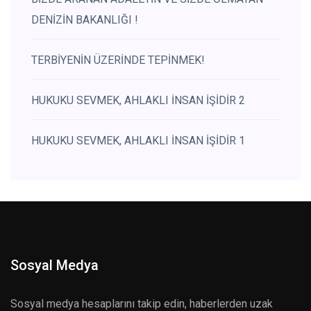
DENİZİN BAKANLIĞI !
TERBİYENİN ÜZERİNDE TEPİNMEK!
HUKUKU SEVMEK, AHLAKLI İNSAN İŞİDİR 2
HUKUKU SEVMEK, AHLAKLI İNSAN İŞİDİR 1
Sosyal Medya
Sosyal medya hesaplarını takip edin, haberlerden uzak