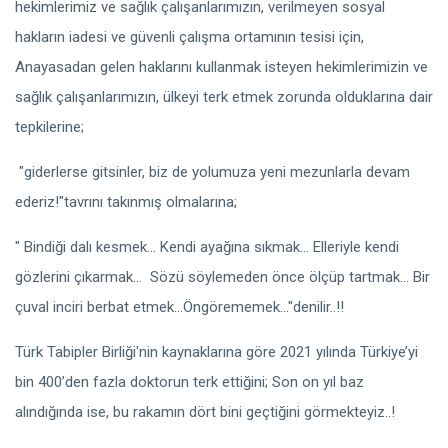
hekimlerimiz ve sağlık çalışanlarımızın, verilmeyen sosyal
hakların iadesi ve güvenli çalışma ortamının tesisi için,
Anayasadan gelen haklarını kullanmak isteyen hekimlerimizin ve
sağlık çalışanlarımızın, ülkeyi terk etmek zorunda olduklarına dair
tepkilerine;
"giderlerse gitsinler, biz de yolumuza yeni mezunlarla devam
ederiz!"tavrını takınmış olmalarına;
" Bindiği dalı kesmek... Kendi ayağına sıkmak... Elleriyle kendi
gözlerini çıkarmak... Sözü söylemeden önce ölçüp tartmak... Bir
çuval inciri berbat etmek...Öngörememek..."denilir..!!
Türk Tabipler Birliği'nin kaynaklarına göre 2021 yılında Türkiye’yi
bin 400’den fazla doktorun terk ettiğini; Son on yıl baz
alındığında ise, bu rakamın dört bini geçtiğini görmekteyiz..!