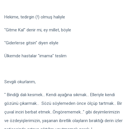
Hekime, tedirgin (!) olmuş haliyle
"Gitme Kal" denir mi, ey millet, böyle
"Giderlerse gitsin" diyen eliyle
Ülkemde hastalar "imama" teslim
Sevgili okurlarım,
" Bindiği dalı kesmek... Kendi ayağına sıkmak... Elleriyle kendi
gözünü çıkarmak... Sözü söylemeden önce ölçüp tartmak... Bir
çuval inciri berbat etmek...Öngörememek..." gibi deyimlerimizin
ve özdeyişlerimizin, yaşanan ibretlik olayların bıraktığı derin izler