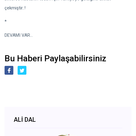
çekmiştir..!
*
DEVAMI VAR...
Bu Haberi Paylaşabilirsiniz
ALİ DAL