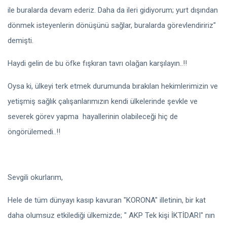
ile buralarda devam ederiz. Daha da ileri gidiyorum; yurt dışından
dönmek isteyenlerin dönüşünü sağlar, buralarda görevlendiririz"
demişti.
Haydi gelin de bu öfke fışkıran tavrı olağan karşılayın..!!
Oysa ki, ülkeyi terk etmek durumunda bırakılan hekimlerimizin ve
yetişmiş sağlık çalışanlarımızın kendi ülkelerinde şevkle ve
severek görev yapma hayallerinin olabileceği hiç de
öngörülemedi..!!
Sevgili okurlarım,
Hele de tüm dünyayı kasıp kavuran "KORONA" illetinin, bir kat
daha olumsuz etkilediği ülkemizde; " AKP Tek kişi İKTİDARI" nın