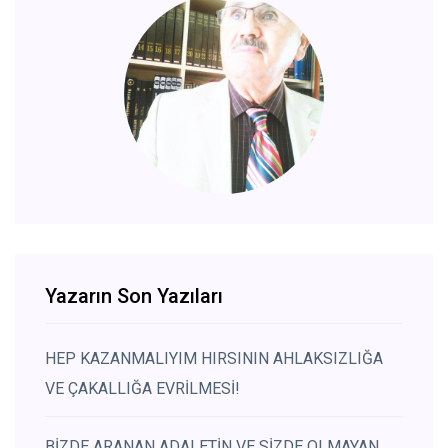
Yazarın Son Yazıları
HEP KAZANMALIYIM HIRSININ AHLAKSIZLIĞA
VE ÇAKALLIĞA EVRİLMESİ!
BİZDE ARANAN ADALETİN VE SİZDE OLMAYAN