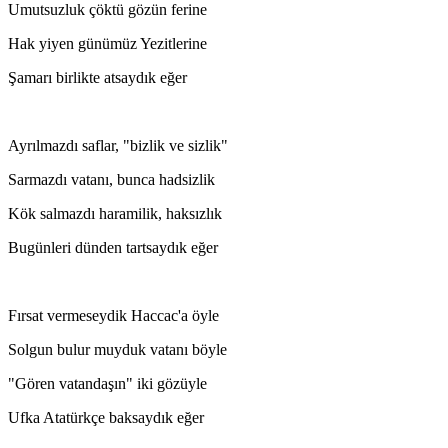
Umutsuzluk çöktü gözün ferine
Hak yiyen günümüz Yezitlerine
Şamarı birlikte atsaydık eğer
Ayrılmazdı saflar, "bizlik ve sizlik"
Sarmazdı vatanı, bunca hadsizlik
Kök salmazdı haramilik, haksızlık
Bugünleri dünden tartsaydık eğer
Fırsat vermeseydik Haccac'a öyle
Solgun bulur muyduk vatanı böyle
"Gören vatandaşın" iki gözüyle
Ufka Atatürkçe baksaydık eğer