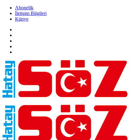
Abonelik
İletişim Bilgileri
Künye