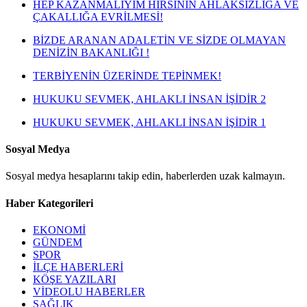
HEP KAZANMALIYIM HIRSININ AHLAKSIZLIĞA VE
ÇAKALLIĞA EVRİLMESİ!
BİZDE ARANAN ADALETİN VE SİZDE OLMAYAN
DENİZİN BAKANLIĞI !
TERBİYENİN ÜZERİNDE TEPİNMEK!
HUKUKU SEVMEK, AHLAKLI İNSAN İŞİDİR 2
HUKUKU SEVMEK, AHLAKLI İNSAN İŞİDİR 1
Sosyal Medya
Sosyal medya hesaplarını takip edin, haberlerden uzak kalmayın.
Haber Kategorileri
EKONOMİ
GÜNDEM
SPOR
İLÇE HABERLERİ
KÖŞE YAZILARI
VİDEOLU HABERLER
SAĞLIK