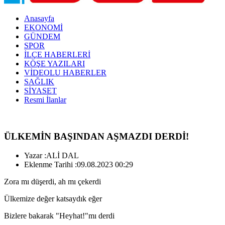
Anasayfa
EKONOMİ
GÜNDEM
SPOR
İLÇE HABERLERİ
KÖŞE YAZILARI
VİDEOLU HABERLER
SAĞLIK
SİYASET
Resmi İlanlar
ÜLKEMİN BAŞINDAN AŞMAZDI DERDİ!
Yazar :
ALİ DAL
Eklenme Tarihi :
09.08.2023 00:29
Zora mı düşerdi, ah mı çekerdi
Ülkemize değer katsaydık eğer
Bizlere bakarak "Heyhat!"mı derdi