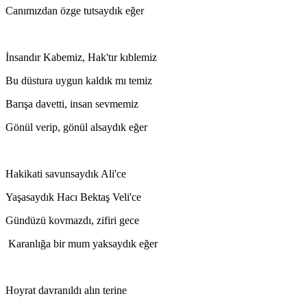
Canımızdan özge tutsaydık eğer
İnsandır Kabemiz, Hak'tır kıblemiz
Bu düstura uygun kaldık mı temiz
Barışa davetti, insan sevmemiz
Gönül verip, gönül alsaydık eğer
Hakikati savunsaydık Ali'ce
Yaşasaydık Hacı Bektaş Veli'ce
Gündüzü kovmazdı, zifiri gece
Karanlığa bir mum yaksaydık eğer
Hoyrat davranıldı alın terine