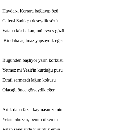
Haydar-ı Kerrara bağlayıp özü
Cafer-i Sadıkça deseydik sözü
Vatana kör bakan, mülevves gözü
Bir daha açılmaz yapsaydık eğer
Bugünden başlıyor yarın korkusu
Yetmez mi Yezit'in kurduğu pusu
Etrafı sarmazdı lağım kokusu
Olacağı önce görseydik eğer
Artık daha fazla kaymasın zemin
Yetsin ahuzarı, benim ülkemin
Vatan sevgisiyle yürürdük emin