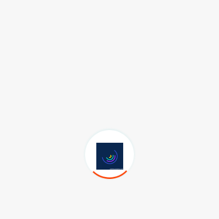
Yazarın Son Yazıları
Sosyal Medya
Sosyal medya hesaplarını takip edin, haberlerden uzak
kalmayın.